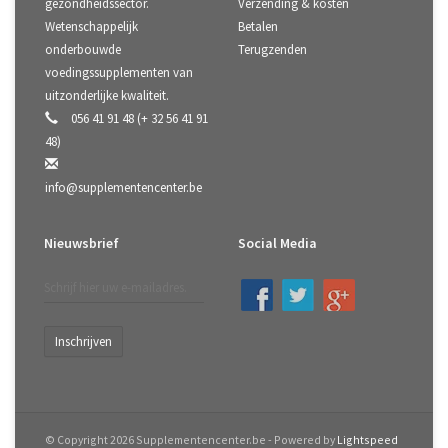
gezondheidssector.
Verzending & kosten
Wetenschappelijk
Betalen
onderbouwde
Terugzenden
voedingssupplementen van
uitzonderlijke kwaliteit.
056 41 91 48 (+ 32 56 41 91
48)
info@supplementencenter.be
Nieuwsbrief
Social Media
Inschrijven
© Copyright 2026 Supplementencenter.be - Powered by
Lightspeed