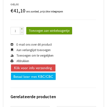
€48,90
€41,10
ons aanbod, prijs btw inbegrepen
+
Toevoegen aan winkelwagentje
-
E-mail ons over dit product
Aan verlanglijst toevoegen
Toevoegen om te vergelijken
Afdrukken
Gerelateerde producten