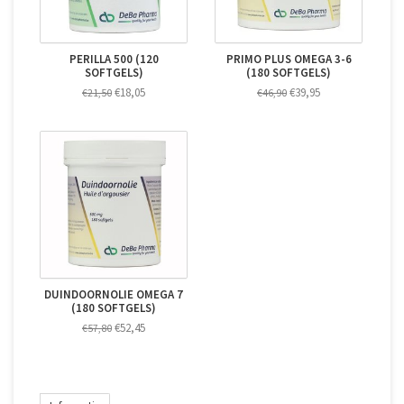
PERILLA 500 (120
PRIMO PLUS OMEGA 3-6
SOFTGELS)
(180 SOFTGELS)
€18,05
€39,95
€21,50
€46,90
DUINDOORNOLIE OMEGA 7
(180 SOFTGELS)
€52,45
€57,80