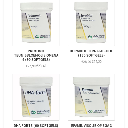
PRIMOMIL
BORABIOL BERNAGIE-OLIE
TEUNISBLOEMOLIE OMEGA
(180 SOFTGELS)
6 (90 SOFTGELS)
€24,20
€28,90
€23,42
€27,90
DHA FORTE (60 SOFTGELS)
EPAMIL VISOLIE OMEGA 3