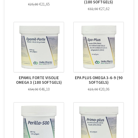
(180 SOFTGELS)
€21,65
€25,80
€27,62
€32,90
EPAMIL FORTE VISOLIE
EPA PLUS OMEGA 3-6-9 (90
OMEGA 3 (180 SOFTGELS)
SOFTGELS)
€46,10
€20,06
€54,90
€23,90