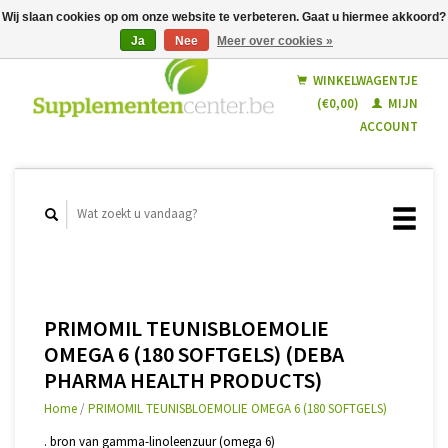
Wij slaan cookies op om onze website te verbeteren. Gaat u hiermee akkoord?
Ja
Nee
Meer over cookies »
Nederlands
Français
WINKELWAGENTJE
(€0,00)
MIJN
ACCOUNT
PRIMOMIL TEUNISBLOEMOLIE
OMEGA 6 (180 SOFTGELS) (DEBA
PHARMA HEALTH PRODUCTS)
Home
/
PRIMOMIL TEUNISBLOEMOLIE OMEGA 6 (180 SOFTGELS)
. bron van gamma-linoleenzuur (omega 6)