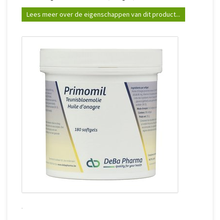
Lees meer over de eigenschappen van dit product...