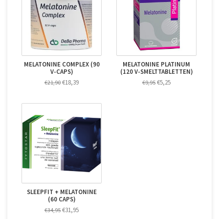
MELATONINE COMPLEX (90
MELATONINE PLATINUM
V-CAPS)
(120 V-SMELTTABLETTEN)
€18,39
€5,25
€21,90
€9,95
SLEEPFIT + MELATONINE
(60 CAPS)
€31,95
€34,95