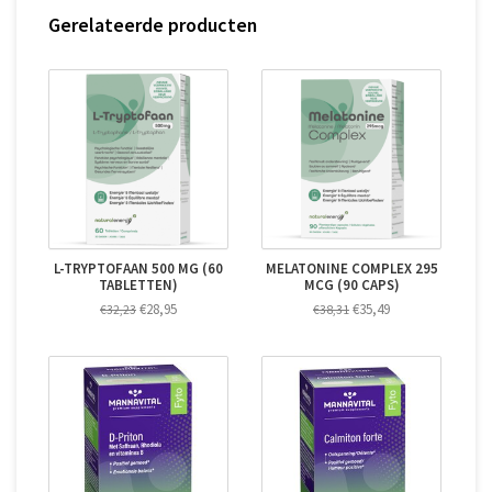
Gerelateerde producten
L-TRYPTOFAAN 500 MG (60
MELATONINE COMPLEX 295
TABLETTEN)
MCG (90 CAPS)
€28,95
€35,49
€32,23
€38,31