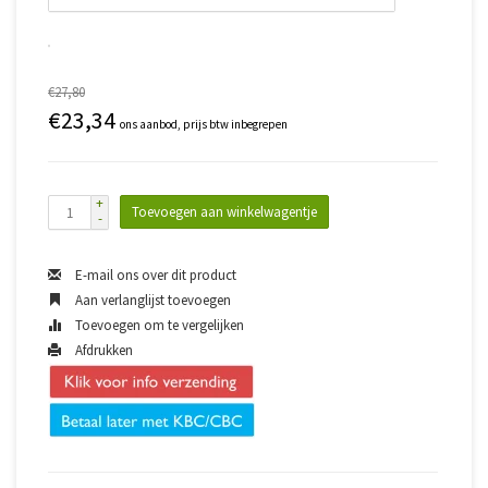
€27,80
€23,34
ons aanbod, prijs btw inbegrepen
+
Toevoegen aan winkelwagentje
-
E-mail ons over dit product
Aan verlanglijst toevoegen
Toevoegen om te vergelijken
Afdrukken