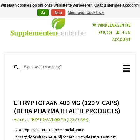
Wij slaan cookies op om onze website te verbeteren. Gaat u hiermee akkoord?
Ja
Nee
Meer over cookies »
Nederlands
Français
WINKELWAGENTJE
(€0,00)
MIJN
ACCOUNT
L-TRYPTOFAAN 400 MG (120 V-CAPS)
(DEBA PHARMA HEALTH PRODUCTS)
Home
/
L-TRYPTOFAAN 400 MG (120 V-CAPS)
. voorloper van serotonine en melatonine
. draagt door vitamine B6 bij tot een normale functie van het