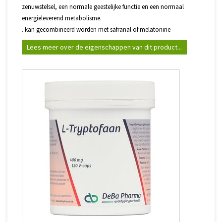
zenuwstelsel, een normale geestelijke functie en een normaal
energieleverend metabolisme.
. kan gecombineerd worden met safranal of melatonine
Lees meer over de eigenschappen van dit product...