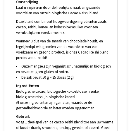
Omschrijving
Laat u inspireren door de heerlijke smaak en gezonde
voordelen van onze biologische Cacao Reishi blend.
Deze blend combineert hoogwaardige ingrediënten zoals
cacao, reishi, kaneel en kokosbloemsuiker voor een
verrukkelijke en voedzame mix.
Wanneer u dus van de smaak van chocolade houdt, en
tegelijkertijd wilt genieten van de voordelen van een
voedzaam en gezond product, is onze Cacao Reishi blend
precies wat u zoekt!
Onze mengsels zijn veganistisch, natuurlijk en biologisch
en bevatten geen gluten of noten.
De zak bevat 50 g – 25 doses (2 g).
Ingrediënten
Biologische cacao, biologische kokosbloesem suiker,
biologische reishi, biologische kaneel.
Al onze ingrediënten zijn gemalen, waardoor de
gezondheidsvoordelen beter worden opgenomen.
Gebruik
Voeg 1 theelepel van de cacao reishi Blend toe aan uw warme
of koude drank, smoothie, ontbijt, gerecht of dessert. Goed