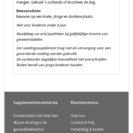
mengen. Gebruik 's ochtends of doorheen de dag.
Bewaaradvies
Bewaren op een koele, droge en donkere plaats.
Niet voor kinderen onder 6 jaar.
Raadpleeg uw arts/apotheker bij gelijktijdige inname van
geneesmiddelen.
Een voedingssupplement mag niet als vervanging voor een
gevarieerde voeding worden gebruikt.
De aanbevolen dagelijkse hoeveelheid niet overschrijden.
Buiten bereik van jonge kinderen houden.
Supplementencenter.be
Klantenservice
Ervaren team met meer dan
Over ons
40 jaar ervaring in de
Contact & FAQ
gezondheidssector.
Verzending & kosten