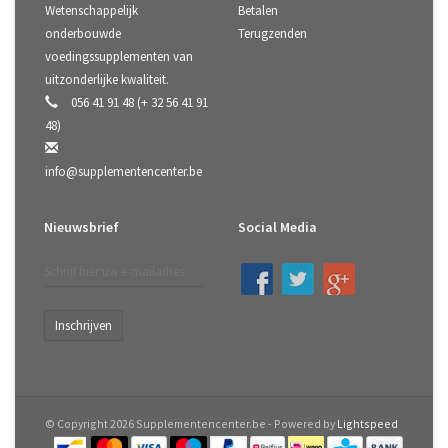
Wetenschappelijk
Betalen
onderbouwde
Terugzenden
voedingssupplementen van
uitzonderlijke kwaliteit.
056 41 91 48 (+ 32 56 41 91
48)
info@supplementencenter.be
Nieuwsbrief
Social Media
Inschrijven
© Copyright 2026 Supplementencenter.be - Powered by
Lightspeed