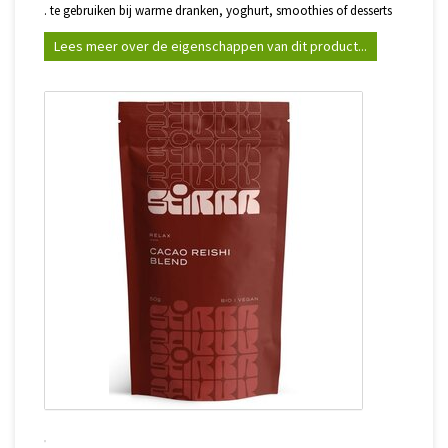
. te gebruiken bij warme dranken, yoghurt, smoothies of desserts
Lees meer over de eigenschappen van dit product...