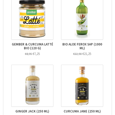
GEMBER & CURCUMA LATTÉ
BIO ALOE FEROX SAP (1000
BIO (120 G)
ML)
€7,25
€21,25
€8,95
€22,90
GINGER JACK (250 ML)
CURCUMA JANE (250 ML)