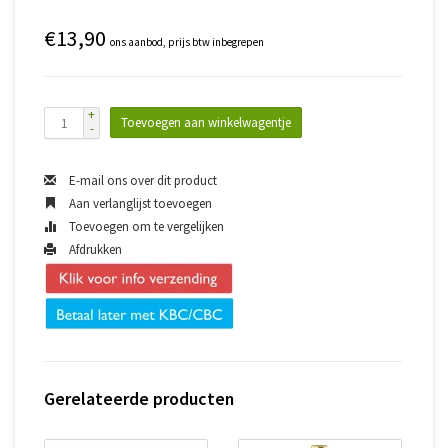
€13,90
ons aanbod, prijs btw inbegrepen
+
Toevoegen aan winkelwagentje
-
E-mail ons over dit product
Aan verlanglijst toevoegen
Toevoegen om te vergelijken
Afdrukken
Gerelateerde producten