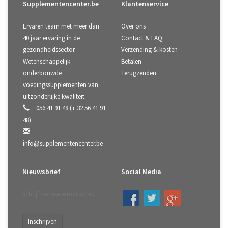
Supplementencenter.be
Klantenservice
Ervaren team met meer dan
Over ons
40 jaar ervaring in de
Contact & FAQ
gezondheidssector.
Verzending & kosten
Wetenschappelijk
Betalen
onderbouwde
Terugzenden
voedingssupplementen van
uitzonderlijke kwaliteit.
056 41 91 48 (+ 32 56 41 91
48)
info@supplementencenter.be
Nieuwsbrief
Social Media
Inschrijven