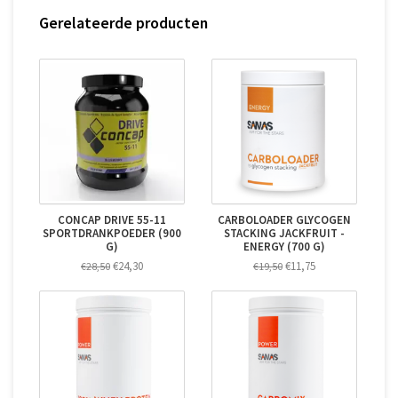
Gerelateerde producten
CONCAP DRIVE 55-11
CARBOLOADER GLYCOGEN
SPORTDRANKPOEDER (900
STACKING JACKFRUIT -
G)
ENERGY (700 G)
€24,30
€11,75
€28,50
€19,50