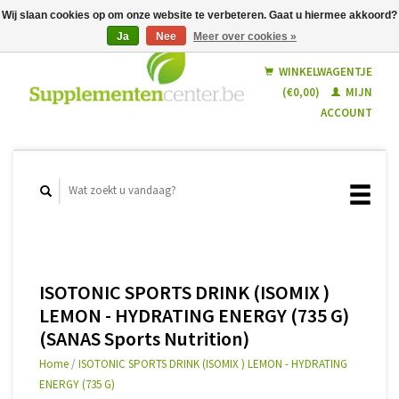
Wij slaan cookies op om onze website te verbeteren. Gaat u hiermee akkoord?
Ja
Nee
Meer over cookies »
Nederlands
Français
WINKELWAGENTJE
(€0,00)
MIJN
ACCOUNT
ISOTONIC SPORTS DRINK (ISOMIX )
LEMON - HYDRATING ENERGY (735 G)
(SANAS Sports Nutrition)
Home
/
ISOTONIC SPORTS DRINK (ISOMIX ) LEMON - HYDRATING
ENERGY (735 G)