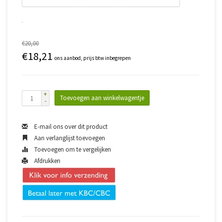
€20,00
€18,21
ons aanbod, prijs btw inbegrepen
+
Toevoegen aan winkelwagentje
-
E-mail ons over dit product
Aan verlanglijst toevoegen
Toevoegen om te vergelijken
Afdrukken