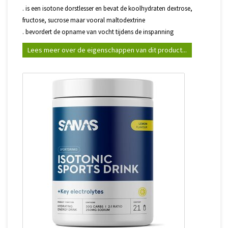
. is een isotone dorstlesser en bevat de koolhydraten dextrose,
fructose, sucrose maar vooral maltodextrine
. bevordert de opname van vocht tijdens de inspanning
Lees meer over de eigenschappen van dit product...