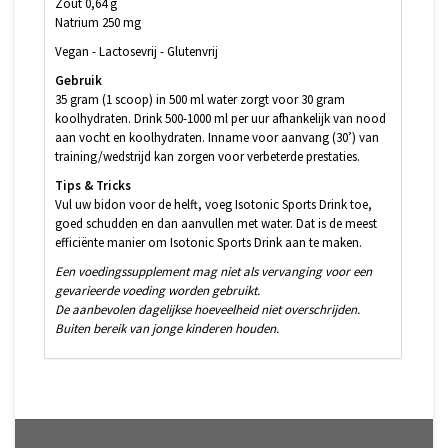
Zout 0,64 g
Natrium 250 mg
Vegan - Lactosevrij - Glutenvrij
Gebruik
35 gram (1 scoop) in 500 ml water zorgt voor 30 gram
koolhydraten. Drink 500-1000 ml per uur afhankelijk van nood
aan vocht en koolhydraten. Inname voor aanvang (30’) van
training/wedstrijd kan zorgen voor verbeterde prestaties.
Tips & Tricks
Vul uw bidon voor de helft, voeg Isotonic Sports Drink toe,
goed schudden en dan aanvullen met water. Dat is de meest
efficiënte manier om Isotonic Sports Drink aan te maken.
Een voedingssupplement mag niet als vervanging voor een
gevarieerde voeding worden gebruikt.
De aanbevolen dagelijkse hoeveelheid niet overschrijden.
Buiten bereik van jonge kinderen houden.