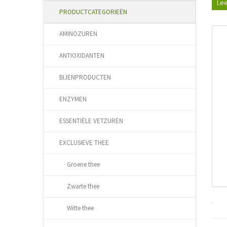
Lee
PRODUCTCATEGORIEËN
AMINOZUREN
ANTIOXIDANTEN
BIJENPRODUCTEN
ENZYMEN
ESSENTIËLE VETZUREN
EXCLUSIEVE THEE
Groene thee
Zwarte thee
Witte thee