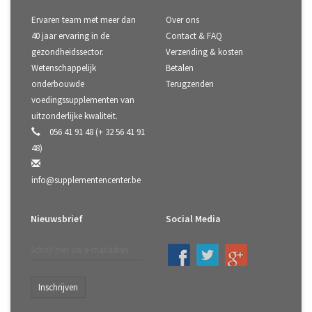
Ervaren team met meer dan
Over ons
40 jaar ervaring in de
Contact & FAQ
gezondheidssector.
Verzending & kosten
Wetenschappelijk
Betalen
onderbouwde
Terugzenden
voedingssupplementen van
uitzonderlijke kwaliteit.
056 41 91 48 (+ 32 56 41 91
48)
info@supplementencenter.be
Nieuwsbrief
Social Media
Inschrijven