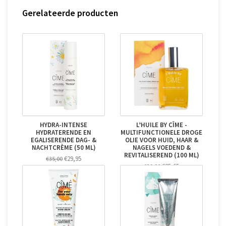
Gerelateerde producten
HYDRA-INTENSE
L’HUILE BY CÎME -
HYDRATERENDE EN
MULTIFUNCTIONELE DROGE
EGALISERENDE DAG- &
OLIE VOOR HUID, HAAR &
NACHTCRÈME (50 ML)
NAGELS VOEDEND &
REVITALISEREND (100 ML)
€29,95
€35,00
€25,65
€29,00