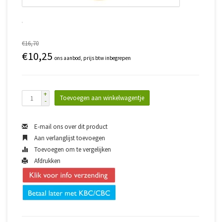
€16,70
€10,25
ons aanbod, prijs btw inbegrepen
+
Toevoegen aan winkelwagentje
-
E-mail ons over dit product
Aan verlanglijst toevoegen
Toevoegen om te vergelijken
Afdrukken