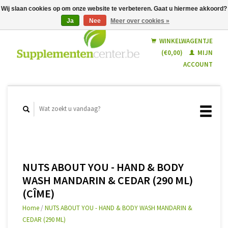
Wij slaan cookies op om onze website te verbeteren. Gaat u hiermee akkoord?
Ja
Nee
Meer over cookies »
Nederlands
Français
WINKELWAGENTJE
(€0,00)
MIJN
ACCOUNT
NUTS ABOUT YOU - HAND & BODY
WASH MANDARIN & CEDAR (290 ML)
(CÎME)
Home
/
NUTS ABOUT YOU - HAND & BODY WASH MANDARIN &
CEDAR (290 ML)