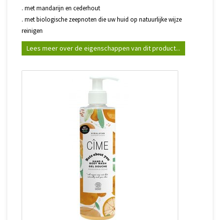
. met mandarijn en cederhout
. met biologische zeepnoten die uw huid op natuurlijke wijze
reinigen
Lees meer over de eigenschappen van dit product...