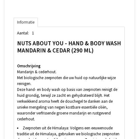
Informatie
Aantal:
1
NUTS ABOUT YOU - HAND & BODY WASH
MANDARIN & CEDAR (290 ML)
Omschrijving
Mandarijn & cederhout.
Met biologische zeepnoten die uw huid op natuurlijke wijze
reinigen.
Deze hand- en body wash op basis van zeepnoten reinigt de
huid grondig, terwijl ze zacht en gehydrateerd blijft. Het
verkwikkend aroma heeft de douchegel te danken aan de
unieke mengeling van negen kostbare essentiële oliën,
waaronder verfrissende groene mandarijn en rustgevend
cederhout.
Zeepnoten uit de Himalaya: Volgens een eeuwenoude
traditie uit de Himalaya, gebruiken we biologische zeepnoten