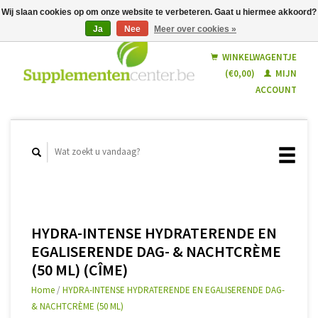
Wij slaan cookies op om onze website te verbeteren. Gaat u hiermee akkoord?
Ja
Nee
Meer over cookies »
Nederlands
Français
WINKELWAGENTJE
(€0,00)
MIJN
ACCOUNT
HYDRA-INTENSE HYDRATERENDE EN
EGALISERENDE DAG- & NACHTCRÈME
(50 ML) (CÎME)
Home
/
HYDRA-INTENSE HYDRATERENDE EN EGALISERENDE DAG-
& NACHTCRÈME (50 ML)