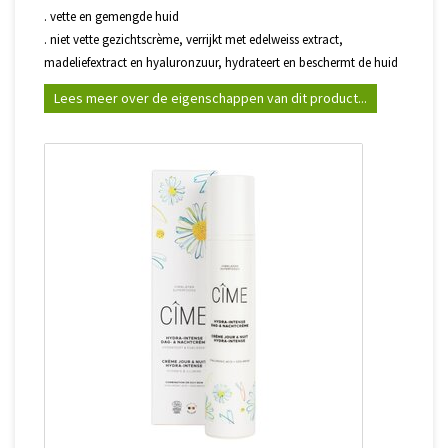
. vette en gemengde huid
. niet vette gezichtscrème, verrijkt met edelweiss extract,
madeliefextract en hyaluronzuur, hydrateert en beschermt de huid
Lees meer over de eigenschappen van dit product...