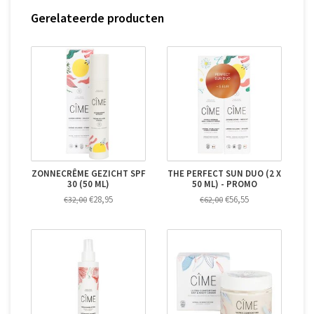
Gerelateerde producten
ZONNECRÊME GEZICHT SPF
THE PERFECT SUN DUO (2 X
30 (50 ML)
50 ML) - PROMO
€28,95
€56,55
€32,00
€62,00