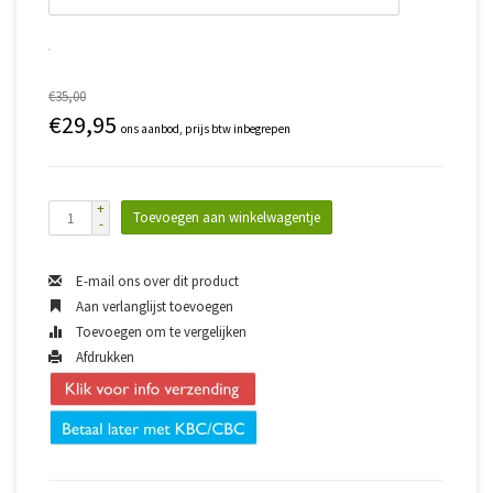
€35,00
€29,95
ons aanbod, prijs btw inbegrepen
+
Toevoegen aan winkelwagentje
-
E-mail ons over dit product
Aan verlanglijst toevoegen
Toevoegen om te vergelijken
Afdrukken