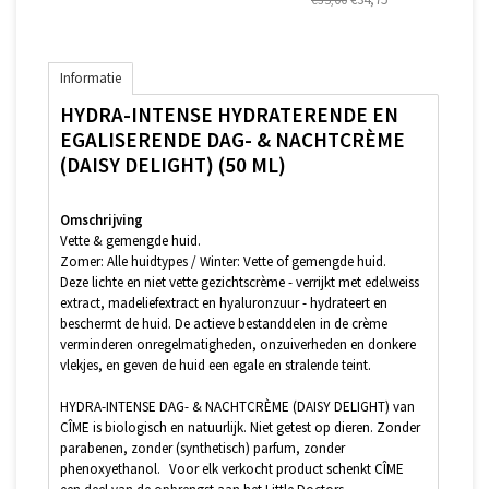
Informatie
HYDRA-INTENSE HYDRATERENDE EN
EGALISERENDE DAG- & NACHTCRÈME
(DAISY DELIGHT) (50 ML)
Omschrijving
Vette & gemengde huid.
Zomer: Alle huidtypes / Winter: Vette of gemengde huid.
Deze lichte en niet vette gezichtscrème - verrijkt met edelweiss
extract, madeliefextract en hyaluronzuur - hydrateert en
beschermt de huid. De actieve bestanddelen in de crème
verminderen onregelmatigheden, onzuiverheden en donkere
vlekjes, en geven de huid een egale en stralende teint.
HYDRA-INTENSE DAG- & NACHTCRÈME (DAISY DELIGHT) van
CÎME is biologisch en natuurlijk. Niet getest op dieren. Zonder
parabenen, zonder (synthetisch) parfum, zonder
phenoxyethanol. Voor elk verkocht product schenkt CÎME