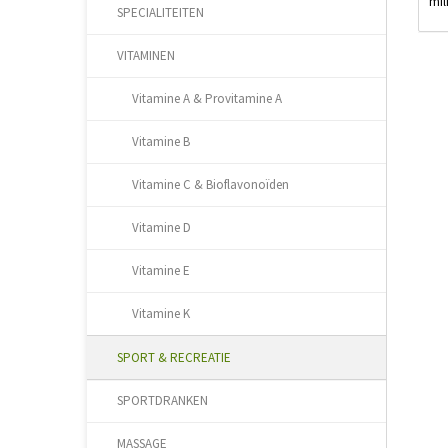
mil
SPECIALITEITEN
VITAMINEN
Vitamine A & Provitamine A
Vitamine B
Vitamine C & Bioflavonoïden
Vitamine D
Vitamine E
Vitamine K
SPORT & RECREATIE
SPORTDRANKEN
MASSAGE