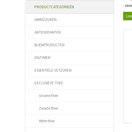
. voo
PRODUCTCATEGORIEËN
Lee
AMINOZUREN
ANTIOXIDANTEN
BIJENPRODUCTEN
ENZYMEN
ESSENTIËLE VETZUREN
EXCLUSIEVE THEE
Groene thee
Zwarte thee
Witte thee