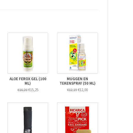
ALOE FEROX GEL (100
MUGGEN EN
ML)
TEKENSPRAY (50 ML)
€15,25
€12,00
€16,20
€12,19