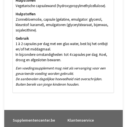
Hulpstoffen
Vegetarische capsulewand (hydroxypropylmethylcellulose).
Hulpstoffen
Zonnebloemolie, capsule (gelatine, emulgator: glycerol,
kleurstof: karamel), emulgatoren (glycerylstearaat, bijenwas,
sojalecithine).
Gebruik
1 à 2 capsules per dag met een glas water, best bij het ontbijt
en/of het middagmaal.
In bijzondere omstandigheden: tot 4 capsules per dag. Koel,
droog en afgesloten bewaren.
Een voedingssupplement mag niet als vervanging voor een
gevarieerde voeding worden gebruikt.
De aanbevolen dagelijkse hoeveelheid niet overschrijden.
Buiten bereik van jonge kinderen houden.
Supplementencenter.be
Klantenservice