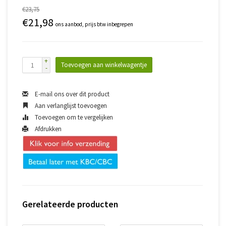
€23,75
€21,98
ons aanbod, prijs btw inbegrepen
+
Toevoegen aan winkelwagentje
-
E-mail ons over dit product
Aan verlanglijst toevoegen
Toevoegen om te vergelijken
Afdrukken
Gerelateerde producten