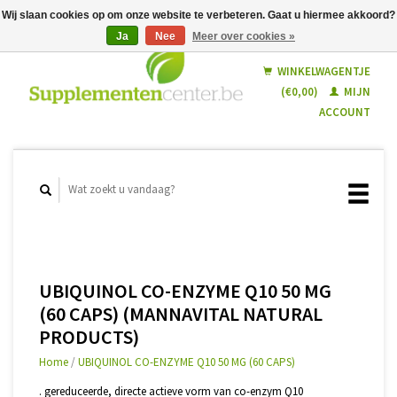
Wij slaan cookies op om onze website te verbeteren. Gaat u hiermee akkoord?
Ja
Nee
Meer over cookies »
Nederlands
Français
WINKELWAGENTJE
(€0,00)
MIJN
ACCOUNT
UBIQUINOL CO-ENZYME Q10 50 MG
(60 CAPS) (MANNAVITAL NATURAL
PRODUCTS)
Home
/
UBIQUINOL CO-ENZYME Q10 50 MG (60 CAPS)
. gereduceerde, directe actieve vorm van co-enzym Q10