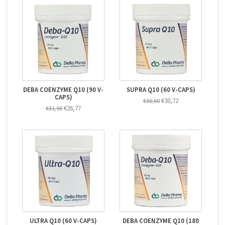
DEBA COENZYME Q10 (90 V-
SUPRA Q10 (60 V-CAPS)
CAPS)
€30,72
€36,60
€26,77
€31,90
ULTRA Q10 (60 V-CAPS)
DEBA COENZYME Q10 (180