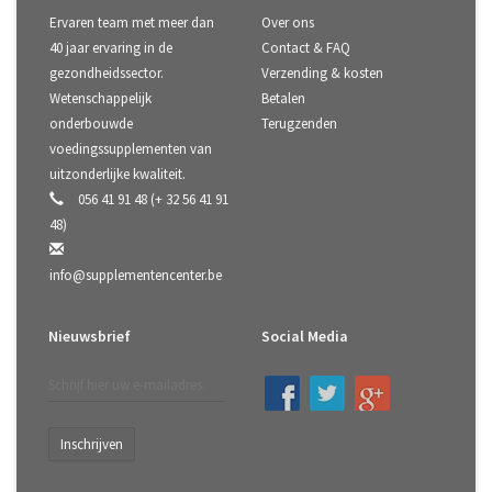
Ervaren team met meer dan
Over ons
40 jaar ervaring in de
Contact & FAQ
gezondheidssector.
Verzending & kosten
Wetenschappelijk
Betalen
onderbouwde
Terugzenden
voedingssupplementen van
uitzonderlijke kwaliteit.
056 41 91 48 (+ 32 56 41 91
48)
info@supplementencenter.be
Nieuwsbrief
Social Media
Inschrijven