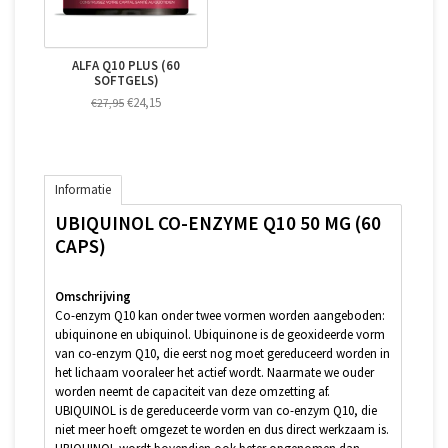
ALFA Q10 PLUS (60
SOFTGELS)
€24,15
€27,95
Informatie
UBIQUINOL CO-ENZYME Q10 50 MG (60
CAPS)
Omschrijving
Co-enzym Q10 kan onder twee vormen worden aangeboden:
ubiquinone en ubiquinol. Ubiquinone is de geoxideerde vorm
van co-enzym Q10, die eerst nog moet gereduceerd worden in
het lichaam vooraleer het actief wordt. Naarmate we ouder
worden neemt de capaciteit van deze omzetting af.
UBIQUINOL is de gereduceerde vorm van co-enzym Q10, die
niet meer hoeft omgezet te worden en dus direct werkzaam is.