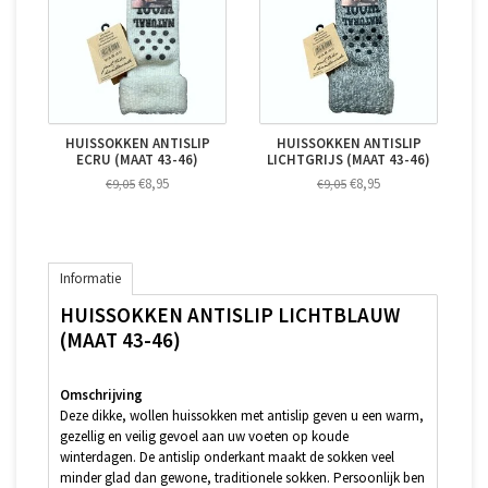
HUISSOKKEN ANTISLIP
HUISSOKKEN ANTISLIP
ECRU (MAAT 43-46)
LICHTGRIJS (MAAT 43-46)
€8,95
€8,95
€9,05
€9,05
Informatie
HUISSOKKEN ANTISLIP LICHTBLAUW
(MAAT 43-46)
Omschrijving
Deze dikke, wollen huissokken met antislip geven u een warm,
gezellig en veilig gevoel aan uw voeten op koude
winterdagen. De antislip onderkant maakt de sokken veel
minder glad dan gewone, traditionele sokken. Persoonlijk ben