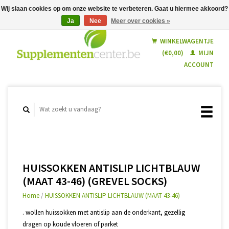
Wij slaan cookies op om onze website te verbeteren. Gaat u hiermee akkoord?
Ja
Nee
Meer over cookies »
Nederlands
Français
WINKELWAGENTJE
(€0,00)
MIJN
ACCOUNT
HUISSOKKEN ANTISLIP LICHTBLAUW
(MAAT 43-46) (GREVEL SOCKS)
Home
/
HUISSOKKEN ANTISLIP LICHTBLAUW (MAAT 43-46)
. wollen huissokken met antislip aan de onderkant, gezellig
dragen op koude vloeren of parket