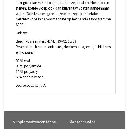
ik er grote fan van!!! Loopt u met deze antislipsokken op een
stenen, koude vloer, ook dan blijven uw voeten aangenaam
warm. Ook knus en gezellig zetelen, zeer comfortabel.
Geschikt voor in de wasmachine op het handwasprogramma
30 °C.
Unisexe
Beschikbare maten: 43/46, 39/42, 35/38
Beschikbare kleuren: antraciet, donkerblauw, ecru, lichtblauw
en lichtgrijs
55 % wol
30 % polyamide
10 % polyacryl
5 % andere vezels
Just like handmade
Supplementencenter.be
Klantenservice