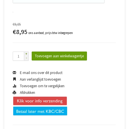
€9,05
€8,95
ons aanbod, prijs btw inbegrepen
+
Toevoegen aan winkelwagentje
-
E-mail ons over dit product
Aan verlanglijst toevoegen
Toevoegen om te vergelijken
Afdrukken