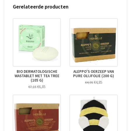
Gerelateerde producten
BIO DERMATOLOGISCHE
ALEPPO'S OERZEEP VAN
WASTABLET MET TEA TREE
PURE OLIJFOLIE (200 G)
(105 G)
€4,85
€4,95
€6,85
€7,15