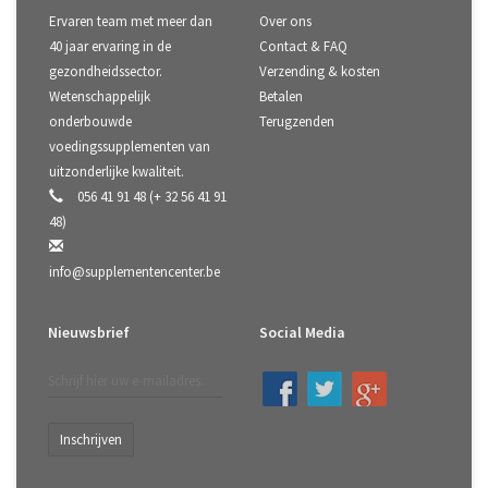
Ervaren team met meer dan
Over ons
40 jaar ervaring in de
Contact & FAQ
gezondheidssector.
Verzending & kosten
Wetenschappelijk
Betalen
onderbouwde
Terugzenden
voedingssupplementen van
uitzonderlijke kwaliteit.
056 41 91 48 (+ 32 56 41 91
48)
info@supplementencenter.be
Nieuwsbrief
Social Media
Inschrijven