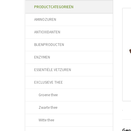
PRODUCTCATEGORIEËN
AMINOZUREN
ANTIOXIDANTEN
BIJENPRODUCTEN
ENZYMEN
ESSENTIËLE VETZUREN
EXCLUSIEVE THEE
Groene thee
Zwarte thee
Witte thee
Ger