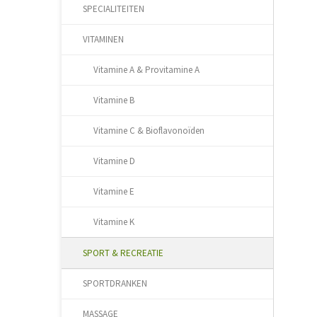
SPECIALITEITEN
VITAMINEN
Vitamine A & Provitamine A
Vitamine B
Vitamine C & Bioflavonoïden
Vitamine D
Vitamine E
Vitamine K
SPORT & RECREATIE
SPORTDRANKEN
MASSAGE