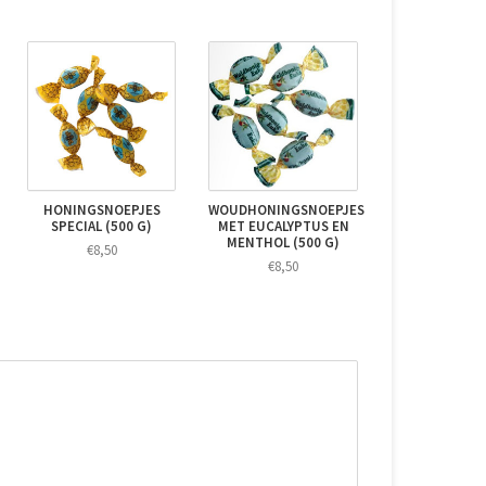
HONINGSNOEPJES
WOUDHONINGSNOEPJES
SPECIAL (500 G)
MET EUCALYPTUS EN
MENTHOL (500 G)
€8,50
€8,50