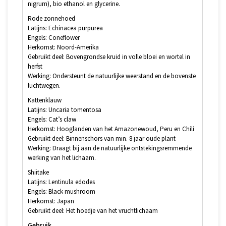
nigrum), bio ethanol en glycerine.
Rode zonnehoed
Latijns: Echinacea purpurea
Engels: Coneflower
Herkomst: Noord-Amerika
Gebruikt deel: Bovengrondse kruid in volle bloei en wortel in
herfst
Werking: Ondersteunt de natuurlijke weerstand en de bovenste
luchtwegen.
Kattenklauw
Latijns: Uncaria tomentosa
Engels: Cat’s claw
Herkomst: Hooglanden van het Amazonewoud, Peru en Chili
Gebruikt deel: Binnenschors van min. 8 jaar oude plant
Werking: Draagt bij aan de natuurlijke ontstekingsremmende
werking van het lichaam.
Shiitake
Latijns: Lentinula edodes
Engels: Black mushroom
Herkomst: Japan
Gebruikt deel: Het hoedje van het vruchtlichaam
Gebruik