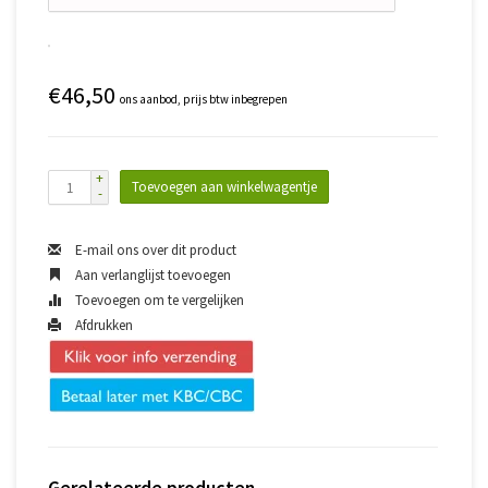
€46,50
ons aanbod, prijs btw inbegrepen
+
Toevoegen aan winkelwagentje
-
E-mail ons over dit product
Aan verlanglijst toevoegen
Toevoegen om te vergelijken
Afdrukken
Gerelateerde producten