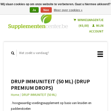
Wij slaan cookies op om onze website te verbeteren. Gaat u hiermee akkoord?
Ja
Nee
Meer over cookies »
Nederlands
Français
WINKELWAGENTJE
(€0,00)
MIJN
ACCOUNT
DRUP IMMUNITEIT (50 ML) (DRUP
PREMIUM DROPS)
Home
/
DRUP IMMUNITEIT (50 ML)
. hoogwaardig voedingssupplement op basis van kruiden en
paddenstoelen