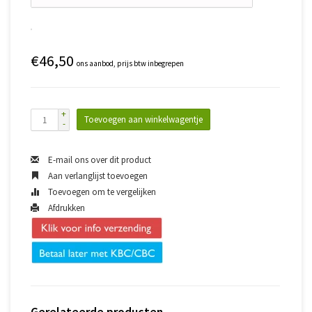
€46,50
ons aanbod, prijs btw inbegrepen
+
Toevoegen aan winkelwagentje
-
E-mail ons over dit product
Aan verlanglijst toevoegen
Toevoegen om te vergelijken
Afdrukken
Gerelateerde producten