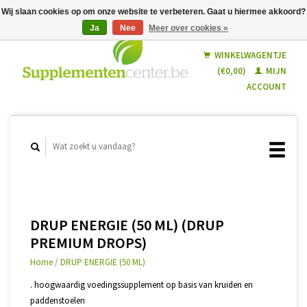
Wij slaan cookies op om onze website te verbeteren. Gaat u hiermee akkoord?
Ja
Nee
Meer over cookies »
Nederlands
Français
WINKELWAGENTJE
(€0,00)
MIJN
ACCOUNT
DRUP ENERGIE (50 ML) (DRUP
PREMIUM DROPS)
Home
/
DRUP ENERGIE (50 ML)
. hoogwaardig voedingssupplement op basis van kruiden en
paddenstoelen