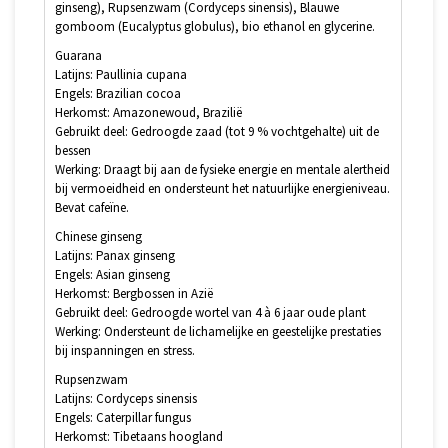
ginseng), Rupsenzwam (Cordyceps sinensis), Blauwe
gomboom (Eucalyptus globulus), bio ethanol en glycerine.
Guarana
Latijns: Paullinia cupana
Engels: Brazilian cocoa
Herkomst: Amazonewoud, Brazilië
Gebruikt deel: Gedroogde zaad (tot 9 % vochtgehalte) uit de
bessen
Werking: Draagt bij aan de fysieke energie en mentale alertheid
bij vermoeidheid en ondersteunt het natuurlijke energieniveau.
Bevat cafeïne.
Chinese ginseng
Latijns: Panax ginseng
Engels: Asian ginseng
Herkomst: Bergbossen in Azië
Gebruikt deel: Gedroogde wortel van 4 à 6 jaar oude plant
Werking: Ondersteunt de lichamelijke en geestelijke prestaties
bij inspanningen en stress.
Rupsenzwam
Latijns: Cordyceps sinensis
Engels: Caterpillar fungus
Herkomst: Tibetaans hoogland