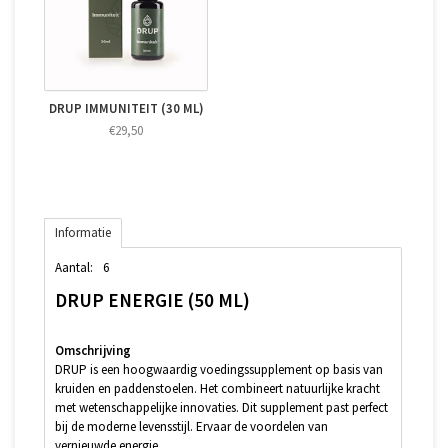
DRUP IMMUNITEIT (30 ML)
€29,50
Informatie
Aantal:
6
DRUP ENERGIE (50 ML)
Omschrijving
DRUP is een hoogwaardig voedingssupplement op basis van
kruiden en paddenstoelen. Het combineert natuurlijke kracht
met wetenschappelijke innovaties. Dit supplement past perfect
bij de moderne levensstijl. Ervaar de voordelen van
vernieuwde energie.