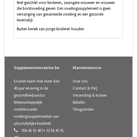
Niet geschikt voor kinderen, zwangere vrouwen en vrouwen
die borstvoeding geven. Een voedingssupplement is geen
vervanging van gevarieerde voeding en een gezonde
levensstijl.
Buiten bereik van jonge kinderen houden.
Supplementencenter.be
Klantenservice
Ervaren team met meer dan
Over ons
40 jaar ervaring in de
Contact & FAQ
gezondheidssector.
Verzending & kosten
Wetenschappelijk
Betalen
onderbouwde
Terugzenden
voedingssupplementen van
uitzonderlijke kwaliteit.
056 41 91 48 (+ 32 56 41 91