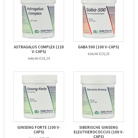
ASTRAGALUS COMPLEX (120
GABA 500 (100 V-CAPS)
V-CAPS)
€24,26
€28,90
€34,34
€40,90
GINSENG FORTE (100 V-
SIBERISCHE GINSENG
CAPS)
ELEUTHEROCOCCUS (100 V-
CAPS)