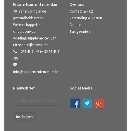
Ervaren team met meer dan
Over ons
40 jaar ervaring in de
Contact & FAQ
gezondheidssector.
Verzending & kosten
Wetenschappelijk
Betalen
onderbouwde
Terugzenden
voedingssupplementen van
uitzonderlijke kwaliteit.
056 41 91 48 (+ 32 56 41 91
48)
info@supplementencenter.be
Nieuwsbrief
Social Media
Inschrijven