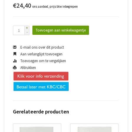
€24,40
ons aanbod, prijs btw inbegrepen
+
Toevoegen aan winkelwagentje
-
E-mail ons over dit product
Aan verlanglijst toevoegen
Toevoegen om te vergelijken
Afdrukken
Gerelateerde producten