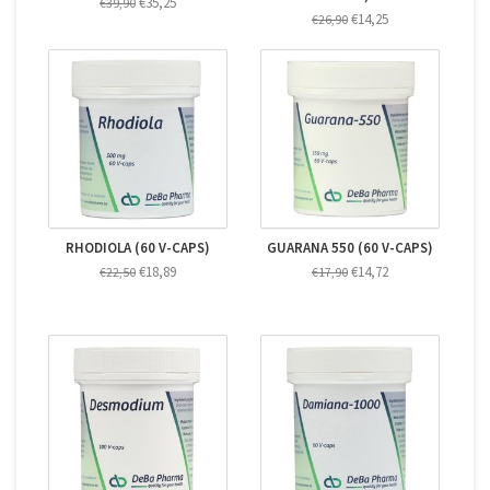
€35,25
€39,90
€14,25
€26,90
RHODIOLA (60 V-CAPS)
GUARANA 550 (60 V-CAPS)
€18,89
€14,72
€22,50
€17,90