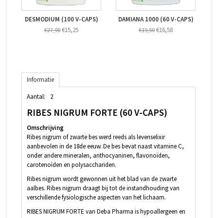
DESMODIUM (100 V-CAPS)
DAMIANA 1000 (60 V-CAPS)
€15,25
€16,58
€27,90
€19,50
Informatie
Aantal:
2
RIBES NIGRUM FORTE (60 V-CAPS)
Omschrijving
Ribes nigrum of zwarte bes werd reeds als levenselixir
aanbevolen in de 18de eeuw. De bes bevat naast vitamine C,
onder andere mineralen, anthocyaninen, flavonoïden,
carotenoïden en polysacchariden.
Ribes nigrum wordt gewonnen uit het blad van de zwarte
aalbes. Ribes nigrum draagt bij tot de instandhouding van
verschillende fysiologische aspecten van het lichaam.
RIBES NIGRUM FORTE van Deba Pharma is hypoallergeen en