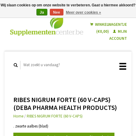
Wij slaan cookies op om onze website te verbeteren. Gaat u hiermee akkoord?
Ja
Nee
Meer over cookies »
Nederlands
Français
WINKELWAGENTJE
(€0,00)
MIJN
ACCOUNT
RIBES NIGRUM FORTE (60 V-CAPS)
(DEBA PHARMA HEALTH PRODUCTS)
Home
/
RIBES NIGRUM FORTE (60 V-CAPS)
. zwarte aalbes (blad)