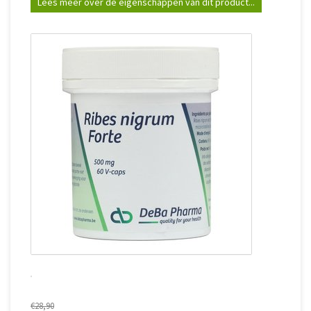
Lees meer over de eigenschappen van dit product...
€28,90