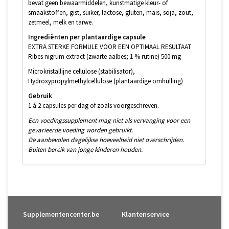
bevat geen bewaarmiddelen, kunstmatige kleur- of
smaakstoffen, gist, suiker, lactose, gluten, maïs, soja, zout,
zetmeel, melk en tarwe.
Ingrediënten per plantaardige capsule
EXTRA STERKE FORMULE VOOR EEN OPTIMAAL RESULTAAT
Ribes nigrum extract (zwarte aalbes; 1 % rutine) 500 mg
Microkristallijne cellulose (stabilisator),
Hydroxypropylmethylcellulose (plantaardige omhulling)
Gebruik
1 à 2 capsules per dag of zoals voorgeschreven.
Een voedingssupplement mag niet als vervanging voor een
gevarieerde voeding worden gebruikt.
De aanbevolen dagelijkse hoeveelheid niet overschrijden.
Buiten bereik van jonge kinderen houden.
Supplementencenter.be
Klantenservice