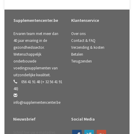
Supplementencenter.be
Klantenservice
Ervaren team met meer dan
Over ons
40 jaar ervaring in de
Contact & FAQ
gezondheidssector.
Verzending & kosten
Wetenschappelijk
Betalen
onderbouwde
Terugzenden
voedingssupplementen van
uitzonderlijke kwaliteit.
056 41 91 48 (+ 32 56 41 91
48)
info@supplementencenter.be
Nieuwsbrief
Social Media