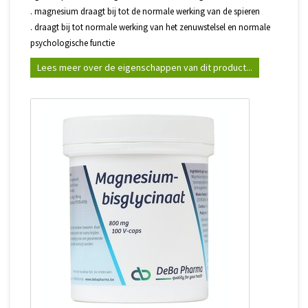
. magnesium draagt bij tot de normale werking van de spieren
. draagt bij tot normale werking van het zenuwstelsel en normale
psychologische functie
Lees meer over de eigenschappen van dit product...