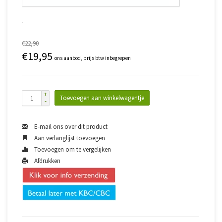
€22,90
€19,95
ons aanbod, prijs btw inbegrepen
+
Toevoegen aan winkelwagentje
-
E-mail ons over dit product
Aan verlanglijst toevoegen
Toevoegen om te vergelijken
Afdrukken