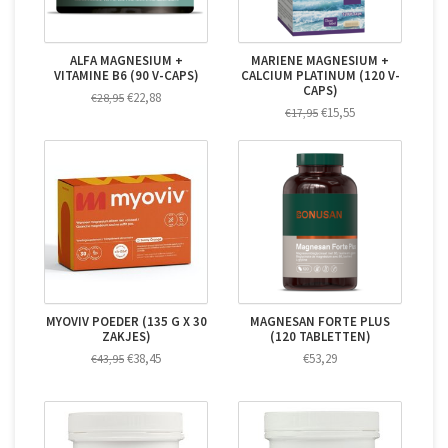
ALFA MAGNESIUM +
MARIENE MAGNESIUM +
VITAMINE B6 (90 V-CAPS)
CALCIUM PLATINUM (120 V-
CAPS)
€22,88
€28,95
€15,55
€17,95
MYOVIV POEDER (135 G X 30
MAGNESAN FORTE PLUS
ZAKJES)
(120 TABLETTEN)
€38,45
€53,29
€43,95