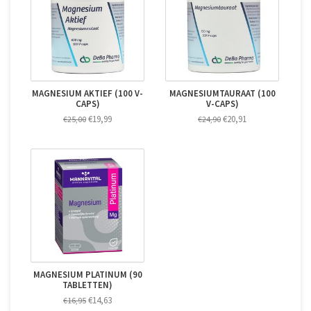
MAGNESIUM AKTIEF (100 V-
MAGNESIUMTAURAAT (100
CAPS)
V-CAPS)
€19,99
€20,91
€25,00
€24,90
MAGNESIUM PLATINUM (90
TABLETTEN)
€14,63
€16,95