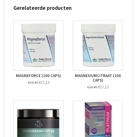
Gerelateerde producten
MAGNEFORCE (100 CAPS)
MAGNESIUMCITRAAT (100
CAPS)
€17,13
€20,40
€17,13
€20,40