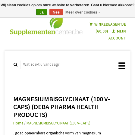
Wij slaan cookies op om onze website te verbeteren. Gaat u hiermee akkoord?
Ja
Nee
Meer over cookies »
Nederlands
Français
WINKELWAGENTJE
(€0,00)
MIJN
ACCOUNT
MAGNESIUMBISGLYCINAAT (100 V-
CAPS) (DEBA PHARMA HEALTH
PRODUCTS)
Home
/
MAGNESIUMBISGLYCINAAT (100 V-CAPS)
. goed opneembare organische vorm van magnesium