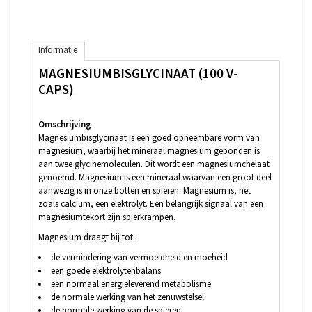
Informatie
MAGNESIUMBISGLYCINAAT (100 V-
CAPS)
Omschrijving
Magnesiumbisglycinaat is een goed opneembare vorm van
magnesium, waarbij het mineraal magnesium gebonden is
aan twee glycinemoleculen. Dit wordt een magnesiumchelaat
genoemd. Magnesium is een mineraal waarvan een groot deel
aanwezig is in onze botten en spieren. Magnesium is, net
zoals calcium, een elektrolyt. Een belangrijk signaal van een
magnesiumtekort zijn spierkrampen.
Magnesium draagt bij tot:
de vermindering van vermoeidheid en moeheid
een goede elektrolytenbalans
een normaal energieleverend metabolisme
de normale werking van het zenuwstelsel
de normale werking van de spieren