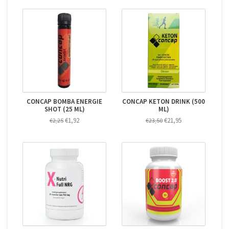
CONCAP BOMBA ENERGIE
CONCAP KETON DRINK (500
SHOT (25 ML)
ML)
€1,92
€21,95
€2,25
€23,50