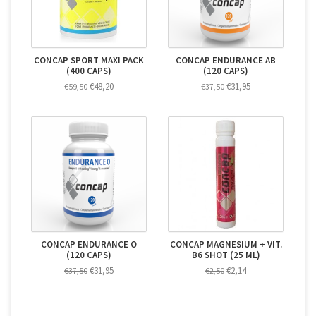
CONCAP SPORT MAXI PACK
CONCAP ENDURANCE AB
(400 CAPS)
(120 CAPS)
€48,20
€31,95
€59,50
€37,50
CONCAP ENDURANCE O
CONCAP MAGNESIUM + VIT.
(120 CAPS)
B6 SHOT (25 ML)
€31,95
€2,14
€37,50
€2,50