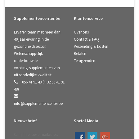
Supplementencenter.be
Klantenservice
Ervaren team met meer dan
Over ons
40 jaar ervaring in de
Contact & FAQ
gezondheidssector.
Verzending & kosten
Wetenschappelijk
Betalen
onderbouwde
Terugzenden
voedingssupplementen van
uitzonderlijke kwaliteit.
056 41 91 48 (+ 32 56 41 91
48)
info@supplementencenter.be
Nieuwsbrief
Social Media