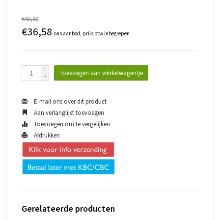
€42,90
€36,58
ons aanbod, prijs btw inbegrepen
+
Toevoegen aan winkelwagentje
-
E-mail ons over dit product
Aan verlanglijst toevoegen
Toevoegen om te vergelijken
Afdrukken
Gerelateerde producten