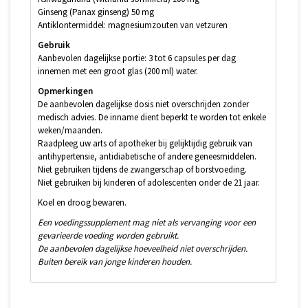
Ginseng (Panax ginseng) 50 mg
Antiklontermiddel: magnesiumzouten van vetzuren
Gebruik
Aanbevolen dagelijkse portie: 3 tot 6 capsules per dag
innemen met een groot glas (200 ml) water.
Opmerkingen
De aanbevolen dagelijkse dosis niet overschrijden zonder
medisch advies. De inname dient beperkt te worden tot enkele
weken/maanden.
Raadpleeg uw arts of apotheker bij gelijktijdig gebruik van
antihypertensie, antidiabetische of andere geneesmiddelen.
Niet gebruiken tijdens de zwangerschap of borstvoeding.
Niet gebruiken bij kinderen of adolescenten onder de 21 jaar.
Koel en droog bewaren.
Een voedingssupplement mag niet als vervanging voor een
gevarieerde voeding worden gebruikt.
De aanbevolen dagelijkse hoeveelheid niet overschrijden.
Buiten bereik van jonge kinderen houden.