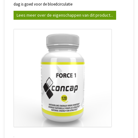
dag is goed voor de bloedcirculatie
Lees meer over de eigenschappen van dit product...