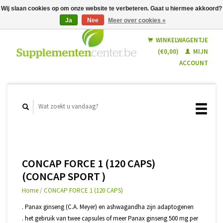
Wij slaan cookies op om onze website te verbeteren. Gaat u hiermee akkoord?
Ja
Nee
Meer over cookies »
Nederlands
Français
WINKELWAGENTJE
(€0,00)
MIJN
ACCOUNT
CONCAP FORCE 1 (120 CAPS)
(CONCAP SPORT )
Home
/
CONCAP FORCE 1 (120 CAPS)
. Panax ginseng (C.A. Meyer) en ashwagandha zijn adaptogenen
. het gebruik van twee capsules of meer Panax ginseng 500 mg per