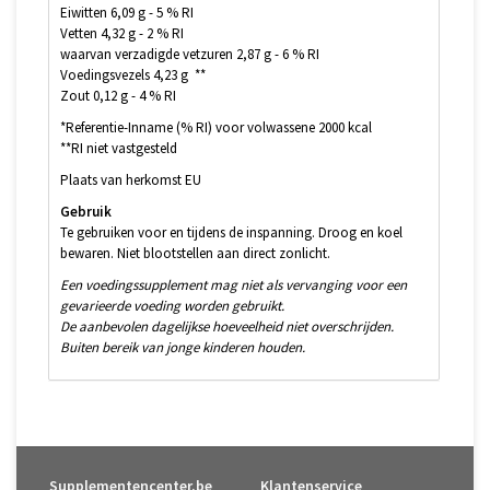
Eiwitten 6,09 g - 5 % RI
Vetten 4,32 g - 2 % RI
waarvan verzadigde vetzuren 2,87 g - 6 % RI
Voedingsvezels 4,23 g **
Zout 0,12 g - 4 % RI
*Referentie-Inname (% RI) voor volwassene 2000 kcal
**RI niet vastgesteld
Plaats van herkomst EU
Gebruik
Te gebruiken voor en tijdens de inspanning. Droog en koel
bewaren. Niet blootstellen aan direct zonlicht.
Een voedingssupplement mag niet als vervanging voor een
gevarieerde voeding worden gebruikt.
De aanbevolen dagelijkse hoeveelheid niet overschrijden.
Buiten bereik van jonge kinderen houden.
Supplementencenter.be
Klantenservice