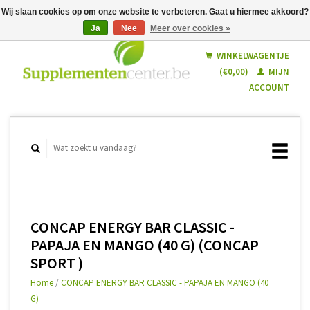
Wij slaan cookies op om onze website te verbeteren. Gaat u hiermee akkoord?
Ja
Nee
Meer over cookies »
Nederlands
Français
WINKELWAGENTJE
(€0,00)
MIJN
ACCOUNT
CONCAP ENERGY BAR CLASSIC -
PAPAJA EN MANGO (40 G) (CONCAP
SPORT )
Home
/
CONCAP ENERGY BAR CLASSIC - PAPAJA EN MANGO (40
G)