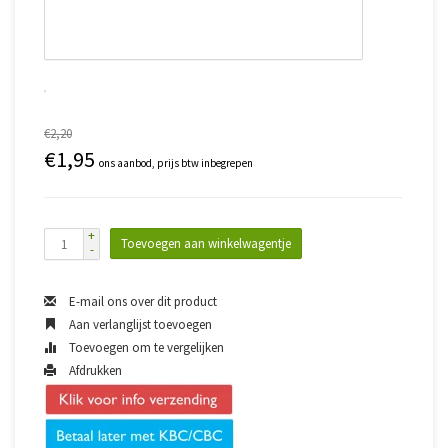
€2,20
€1,95
ons aanbod, prijs btw inbegrepen
+
Toevoegen aan winkelwagentje
-
E-mail ons over dit product
Aan verlanglijst toevoegen
Toevoegen om te vergelijken
Afdrukken