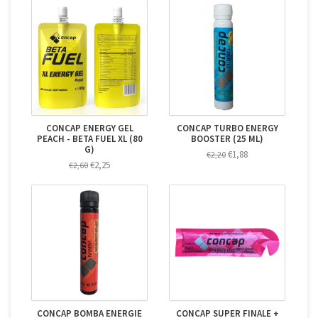
CONCAP ENERGY GEL
CONCAP TURBO ENERGY
PEACH - BETA FUEL XL (80
BOOSTER (25 ML)
G)
€1,88
€2,20
€2,25
€2,60
CONCAP BOMBA ENERGIE
CONCAP SUPER FINALE +