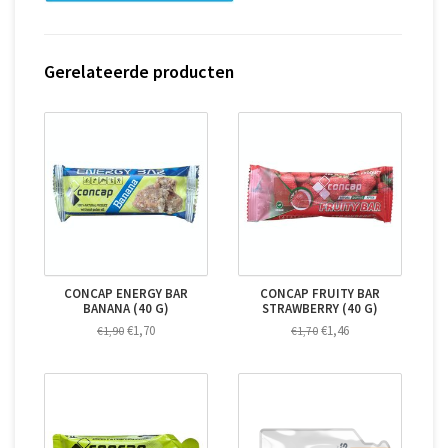
Gerelateerde producten
CONCAP ENERGY BAR
CONCAP FRUITY BAR
BANANA (40 G)
STRAWBERRY (40 G)
€1,70
€1,46
€1,90
€1,70