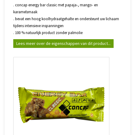
. concap energy bar classic met papaja-, mango- en
karamelsmaak
. bevat een hoog koolhydraatgehalte en ondersteunt uw lichaam
tijdens intensieve inspanningen
. 100 % natuurlijk product zonder palmolie
Lees meer over de eigenschappen van dit product...