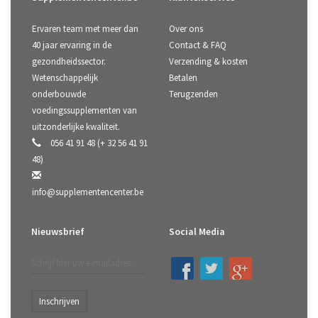
Ervaren team met meer dan
Over ons
40 jaar ervaring in de
Contact & FAQ
gezondheidssector.
Verzending & kosten
Wetenschappelijk
Betalen
onderbouwde
Terugzenden
voedingssupplementen van
uitzonderlijke kwaliteit.
056 41 91 48 (+ 32 56 41 91
48)
info@supplementencenter.be
Nieuwsbrief
Social Media
Inschrijven