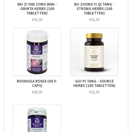
WU ZI YAN ZONG WAN -
BU ZHONG YI QI TANG -
GRINTA HERBS (100
STRONG HERBS (100
TABLETTEN)
TABLETTEN)
€31,50
€31,50
RHODIOLA ROSEA (60 V-
GUI PI TANG - SOURCE
CAPS)
HERBS (100 TABLETTEN)
€28,00
€31,50