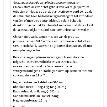
Gestandaardiseerde en volledig spectrum extracten
China Nature kiest voor het gebruik van volledige spectrum
extracten omdat ze de gehele plant vertegenwoordigen zoals
de natuur het heeft bedoeld in tegenstelling tot het afzonderen
van één of meerdere bestanddelen. De plant behoudt
daardoor zijn natuurlijke integriteit en balans met als resultaat
dat alle natuurlijke metabolieten harmonieus samenwerken.
China Nature werkt samen met een van de grootste
producenten van GMP in China en met Phoenix in het VK en
CMC in Nederland, twee van de grootste distributeurs, elk met
een opleidingscentrum.
Deze voedingssupplementen zijn genotificeerd door de
Belgische Federale Overheidsdienst (FOD) in strikte
overeenstemming met de Europese normen en
vertegenwoordigen de krachtigste vorm op de markt met een
concentratie van 5:1 of 7:1.
Ingrediënten per tablet van 500 mg
Rhodiola rosea - Hong Jing Tang 300 mg
Radix Astragalus - Huang Qi 100 mg
Ganoderma lucidum - Reishi 85 mg
Magnesiumstearaat 15 mg