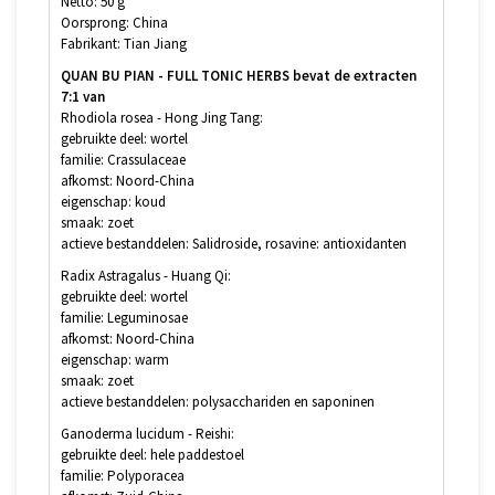
Netto: 50 g
Oorsprong: China
Fabrikant: Tian Jiang
QUAN BU PIAN - FULL TONIC HERBS bevat de extracten
7:1 van
Rhodiola rosea - Hong Jing Tang:
gebruikte deel: wortel
familie: Crassulaceae
afkomst: Noord-China
eigenschap: koud
smaak: zoet
actieve bestanddelen: Salidroside, rosavine: antioxidanten
Radix Astragalus - Huang Qi:
gebruikte deel: wortel
familie: Leguminosae
afkomst: Noord-China
eigenschap: warm
smaak: zoet
actieve bestanddelen: polysacchariden en saponinen
Ganoderma lucidum - Reishi:
gebruikte deel: hele paddestoel
familie: Polyporacea