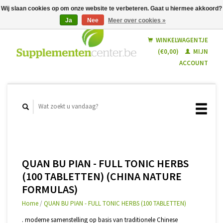
Wij slaan cookies op om onze website te verbeteren. Gaat u hiermee akkoord?
Ja
Nee
Meer over cookies »
Nederlands
Français
WINKELWAGENTJE
(€0,00)
MIJN
ACCOUNT
QUAN BU PIAN - FULL TONIC HERBS
(100 TABLETTEN) (CHINA NATURE
FORMULAS)
Home
/
QUAN BU PIAN - FULL TONIC HERBS (100 TABLETTEN)
. moderne samenstelling op basis van traditionele Chinese