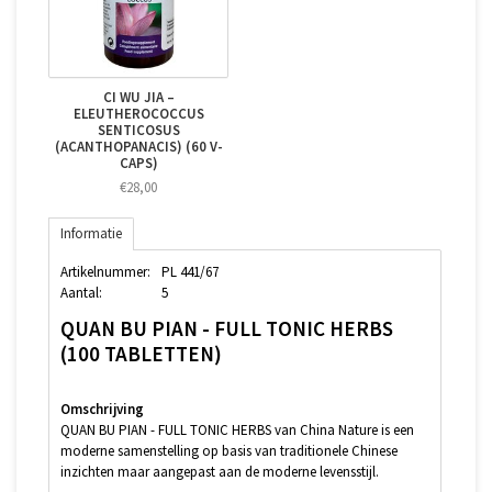
CI WU JIA –
ELEUTHEROCOCCUS
SENTICOSUS
(ACANTHOPANACIS) (60 V-
CAPS)
€28,00
Informatie
Artikelnummer:
PL 441/67
Aantal:
5
QUAN BU PIAN - FULL TONIC HERBS
(100 TABLETTEN)
Omschrijving
QUAN BU PIAN - FULL TONIC HERBS van China Nature is een
moderne samenstelling op basis van traditionele Chinese
inzichten maar aangepast aan de moderne levensstijl.