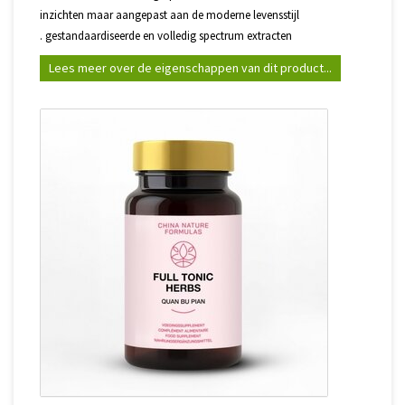
inzichten maar aangepast aan de moderne levensstijl
. gestandaardiseerde en volledig spectrum extracten
Lees meer over de eigenschappen van dit product...