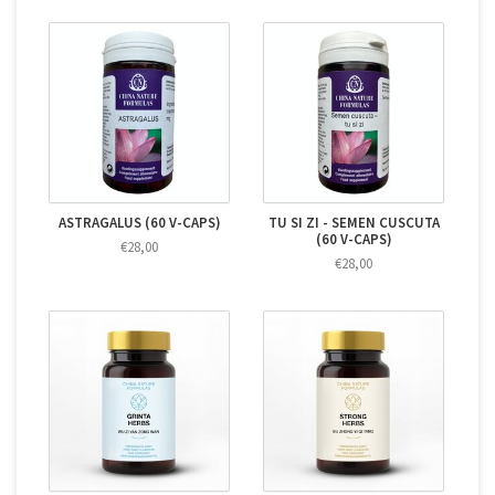
ASTRAGALUS (60 V-CAPS)
TU SI ZI - SEMEN CUSCUTA
(60 V-CAPS)
€28,00
€28,00