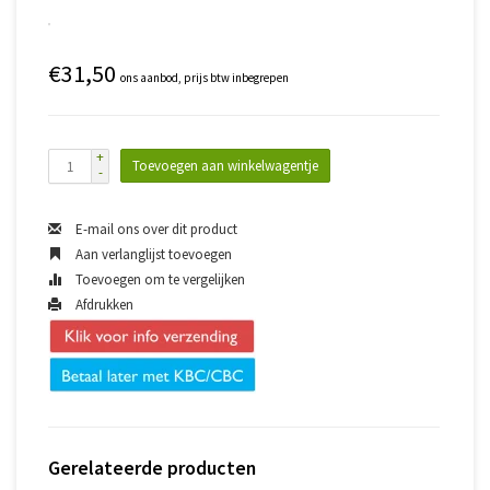
€31,50
ons aanbod, prijs btw inbegrepen
+
Toevoegen aan winkelwagentje
-
E-mail ons over dit product
Aan verlanglijst toevoegen
Toevoegen om te vergelijken
Afdrukken
Gerelateerde producten