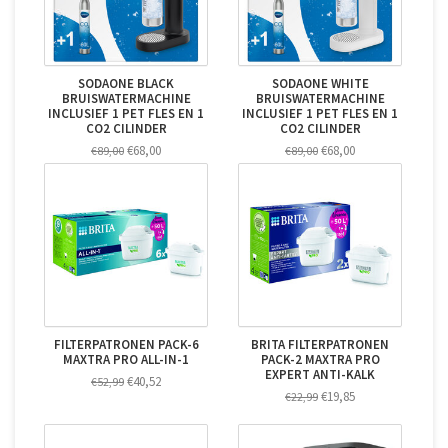
SODAONE BLACK
SODAONE WHITE
BRUISWATERMACHINE
BRUISWATERMACHINE
INCLUSIEF 1 PET FLES EN 1
INCLUSIEF 1 PET FLES EN 1
CO2 CILINDER
CO2 CILINDER
€68,00
€68,00
€89,00
€89,00
FILTERPATRONEN PACK-6
BRITA FILTERPATRONEN
MAXTRA PRO ALL-IN-1
PACK-2 MAXTRA PRO
EXPERT ANTI-KALK
€40,52
€52,99
€19,85
€22,99