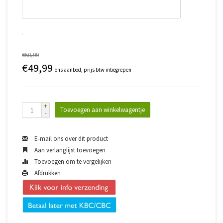
€50,99
€49,99
ons aanbod, prijs btw inbegrepen
+
Toevoegen aan winkelwagentje
-
E-mail ons over dit product
Aan verlanglijst toevoegen
Toevoegen om te vergelijken
Afdrukken