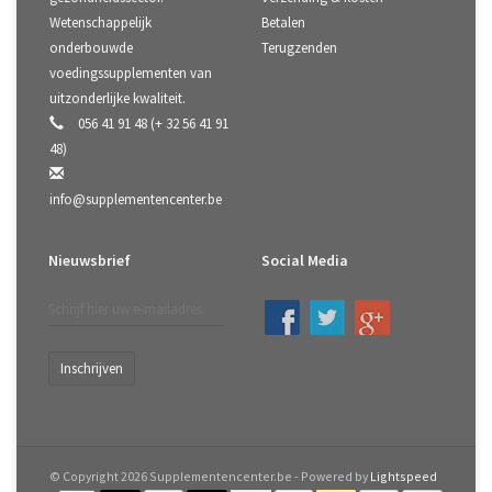
Wetenschappelijk
Betalen
onderbouwde
Terugzenden
voedingssupplementen van
uitzonderlijke kwaliteit.
056 41 91 48 (+ 32 56 41 91
48)
info@supplementencenter.be
Nieuwsbrief
Social Media
Inschrijven
© Copyright 2026 Supplementencenter.be - Powered by
Lightspeed