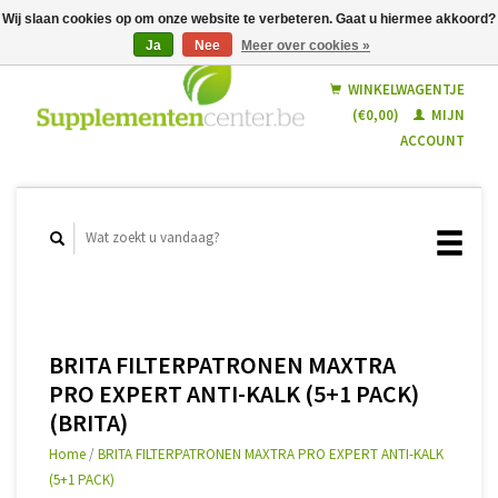
Wij slaan cookies op om onze website te verbeteren. Gaat u hiermee akkoord?
Ja
Nee
Meer over cookies »
Nederlands
Français
WINKELWAGENTJE
(€0,00)
MIJN
ACCOUNT
BRITA FILTERPATRONEN MAXTRA
PRO EXPERT ANTI-KALK (5+1 PACK)
(BRITA)
Home
/
BRITA FILTERPATRONEN MAXTRA PRO EXPERT ANTI-KALK
(5+1 PACK)