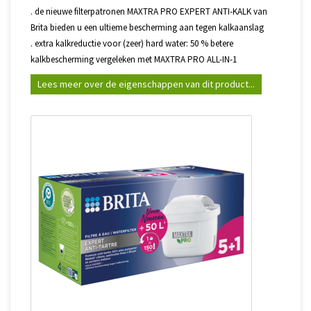
. de nieuwe filterpatronen MAXTRA PRO EXPERT ANTI-KALK van
Brita bieden u een ultieme bescherming aan tegen kalkaanslag
. extra kalkreductie voor (zeer) hard water: 50 % betere
kalkbescherming vergeleken met MAXTRA PRO ALL-IN-1
Lees meer over de eigenschappen van dit product...