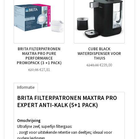
BRITA FILTERPATRONEN
CUBE BLACK
MAXTRA PRO PURE
WATERDISPENSER VOOR
PERFORMANCE
THUIS
PROMOPACK (3 +1 PACK)
€239,00
€249,00
€27,81
€27,95
Informatie
BRITA FILTERPATRONEN MAXTRA PRO
EXPERT ANTI-KALK (5+1 PACK)
Omschrijving
Ultrafijne zeef, superfijn filtergaas:
. zorgt voor uitstekende retentie van deeltjes; ideaal voor
oudere leidingen