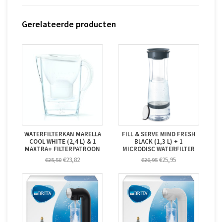
Gerelateerde producten
WATERFILTERKAN MARELLA
FILL & SERVE MIND FRESH
COOL WHITE (2,4 L) & 1
BLACK (1,3 L) + 1
MAXTRA+ FILTERPATROON
MICRODISC WATERFILTER
€23,82
€25,95
€25,50
€26,95