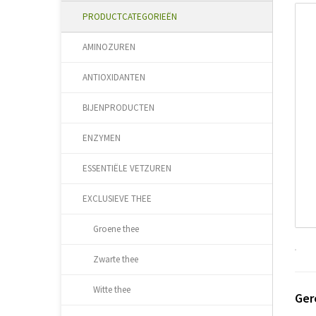
PRODUCTCATEGORIEËN
AMINOZUREN
ANTIOXIDANTEN
BIJENPRODUCTEN
ENZYMEN
ESSENTIËLE VETZUREN
EXCLUSIEVE THEE
Groene thee
Zwarte thee
Witte thee
Ger