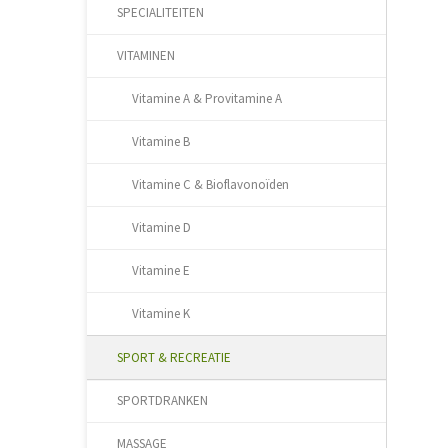
SPECIALITEITEN
VITAMINEN
Vitamine A & Provitamine A
Vitamine B
Vitamine C & Bioflavonoïden
Vitamine D
Vitamine E
Vitamine K
SPORT & RECREATIE
SPORTDRANKEN
MASSAGE