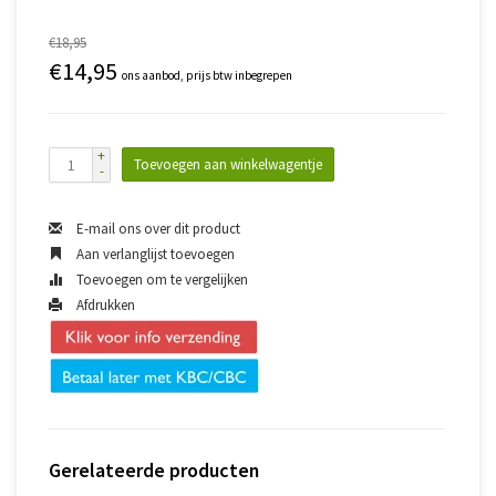
€18,95
€14,95
ons aanbod, prijs btw inbegrepen
+
Toevoegen aan winkelwagentje
-
E-mail ons over dit product
Aan verlanglijst toevoegen
Toevoegen om te vergelijken
Afdrukken
Gerelateerde producten