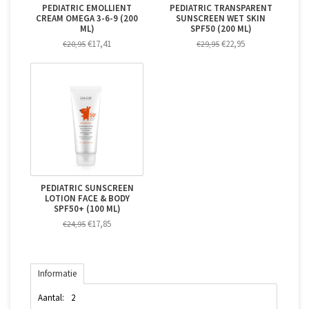
PEDIATRIC EMOLLIENT
PEDIATRIC TRANSPARENT
CREAM OMEGA 3-6-9 (200
SUNSCREEN WET SKIN
ML)
SPF50 (200 ML)
€17,41
€22,95
€20,95
€29,95
PEDIATRIC SUNSCREEN
LOTION FACE & BODY
SPF50+ (100 ML)
€17,85
€24,95
Informatie
Aantal:
2