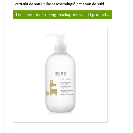
. versterkt de natuurlijke beschermingsfunctie van de huid
Lees meer over de eigenschappen van dit product...