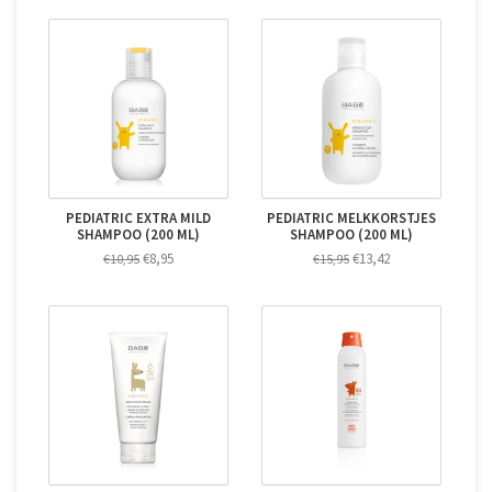
PEDIATRIC EXTRA MILD
PEDIATRIC MELKKORSTJES
SHAMPOO (200 ML)
SHAMPOO (200 ML)
€8,95
€13,42
€10,95
€15,95