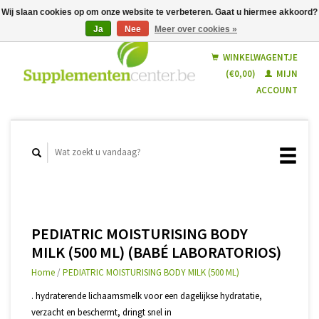
Wij slaan cookies op om onze website te verbeteren. Gaat u hiermee akkoord?
Ja
Nee
Meer over cookies »
Nederlands
Français
WINKELWAGENTJE
(€0,00)
MIJN
ACCOUNT
PEDIATRIC MOISTURISING BODY
MILK (500 ML) (BABÉ LABORATORIOS)
Home
/
PEDIATRIC MOISTURISING BODY MILK (500 ML)
. hydraterende lichaamsmelk voor een dagelijkse hydratatie,
verzacht en beschermt, dringt snel in