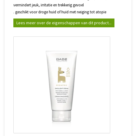
vermindert jeuk, irritatie en trekkerig gevoel
. geschikt voor droge huid of huid met neiging tot atopie
Lees meer over de eigenschappen van dit product...