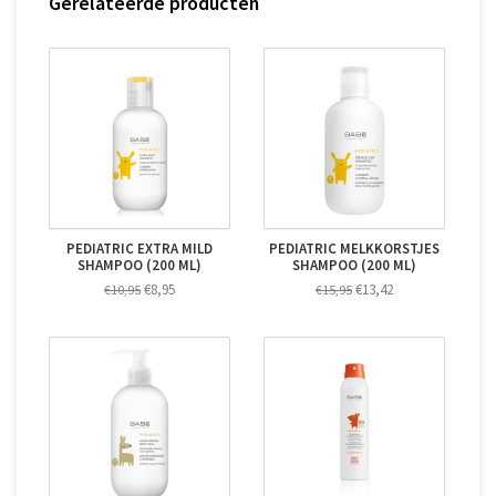
Gerelateerde producten
PEDIATRIC EXTRA MILD
PEDIATRIC MELKKORSTJES
SHAMPOO (200 ML)
SHAMPOO (200 ML)
€8,95
€13,42
€10,95
€15,95