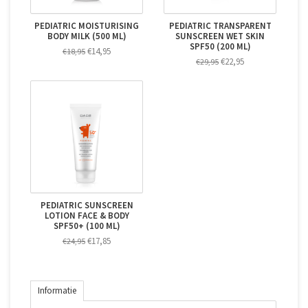
PEDIATRIC MOISTURISING
PEDIATRIC TRANSPARENT
BODY MILK (500 ML)
SUNSCREEN WET SKIN
SPF50 (200 ML)
€14,95
€18,95
€22,95
€29,95
PEDIATRIC SUNSCREEN
LOTION FACE & BODY
SPF50+ (100 ML)
€17,85
€24,95
Informatie