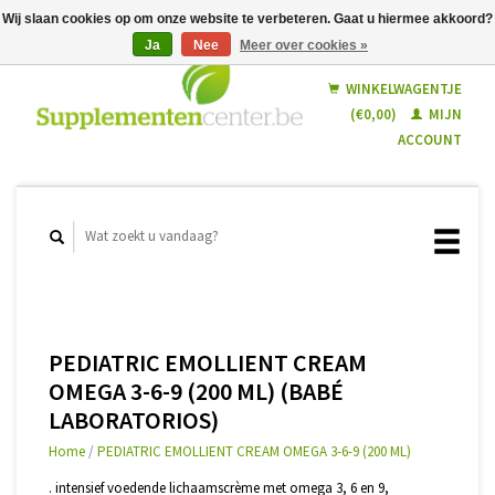
Wij slaan cookies op om onze website te verbeteren. Gaat u hiermee akkoord?
Ja
Nee
Meer over cookies »
Nederlands
Français
WINKELWAGENTJE
(€0,00)
MIJN
ACCOUNT
PEDIATRIC EMOLLIENT CREAM
OMEGA 3-6-9 (200 ML) (BABÉ
LABORATORIOS)
Home
/
PEDIATRIC EMOLLIENT CREAM OMEGA 3-6-9 (200 ML)
. intensief voedende lichaamscrème met omega 3, 6 en 9,