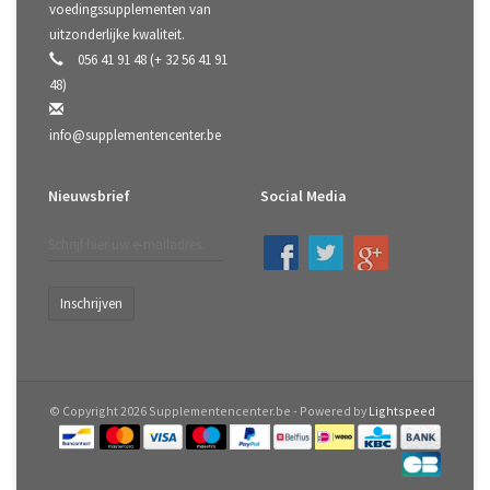
voedingssupplementen van
uitzonderlijke kwaliteit.
056 41 91 48 (+ 32 56 41 91
48)
info@supplementencenter.be
Nieuwsbrief
Social Media
Inschrijven
© Copyright 2026 Supplementencenter.be - Powered by
Lightspeed