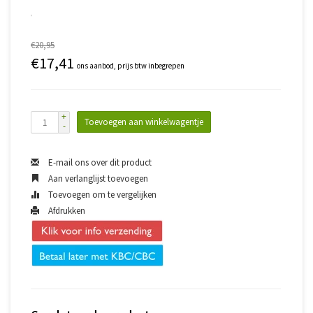
€20,95
€17,41
ons aanbod, prijs btw inbegrepen
+
Toevoegen aan winkelwagentje
-
E-mail ons over dit product
Aan verlanglijst toevoegen
Toevoegen om te vergelijken
Afdrukken