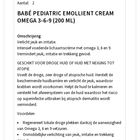
Aantal:
2
BABÉ PEDIATRIC EMOLLIENT CREAM
OMEGA 3-6-9 (200 ML)
Omschrijving
Verlicht jeuk en irritatie.
Intensief voedende lichaamscrème met omega 3, 6 en 9.
Vermindert jeuk, irritatie en trekkerig gevoel.
GESCHIKT VOOR DROGE HUID OF HUID MET NEIGING TOT
ATOPIE
Voedt de droge, zeer droge of atopische huid. Herstelt de
beschermende huidbarrière en verlicht de jeuk, waardoor
krabben wordt voorkomen. Helpt de huid te kalmeren en
versterkt het afweersysteem van de huid waardoor het risico
op superinfectie uitbraken bij atopisch dermatitis wordt
verminderd.
Voordelen
Regenereert lokale droge plekken dankzij de aanwezigheid
van Omega 3, 6 en 9 vetzuren.
Onmiddellijke verlichting van jeuk, irritatie en trekkerig