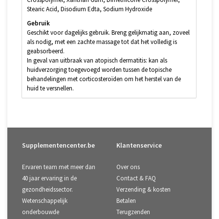
Stearic Acid, Disodium Edta, Sodium Hydroxide
Gebruik
Geschikt voor dagelijks gebruik. Breng gelijkmatig aan, zoveel
als nodig, met een zachte massage tot dat het volledig is
geabsorbeerd.
In geval van uitbraak van atopisch dermatitis: kan als
huidverzorging toegevoegd worden tussen de topische
behandelingen met corticosteroïden om het herstel van de
huid te versnellen.
Supplementencenter.be
Klantenservice
Ervaren team met meer dan
Over ons
40 jaar ervaring in de
Contact & FAQ
gezondheidssector.
Verzending & kosten
Wetenschappelijk
Betalen
onderbouwde
Terugzenden