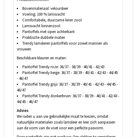
Bovenmateriaal: veloursleer
Voering: 100 % lamsvacht
Comfortabele, duurzame leren zool
Lamsvacht binnenzool
Pantoffels met open achterkant
Praktische dubbele maten
Trendy lamsleren pantoffels voor zowel mannen als
vrouwen
Beschikbare kleuren en maten:
Pantoffel Trendy roze: 36/37 - 38/39 - 40/41 - 42/43
Pantoffel Trendy beige: 36/37 - 38/39 - 40/41 - 42/43 - 44/45
- 46/47
Pantoffel Trendy grijs: 36/37 - 38/39 - 40/41 - 42/43 - 44/45 -
46/47
Pantoffel Trendy donkerbruin: 36/37 - 38/39 - 40/41 - 42/43 -
44/45 - 46/47
Advies
We raden u aan uw gebruikelijke maat te kiezen, omdat
natuurlijke materialen zoals lamsleer en leer zich aanpassen
aan de vorm van de voet voor een perfecte pasvorm.
Deze pantoffels zijn niet wasbaar. Om vlekken te verwijderen,