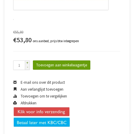
€55,80
€53,80
ons aanbod, prijs btw inbegrepen
+
Toevoegen aan winkelwagentje
-
E-mail ons over dit product
Aan verlanglijst toevoegen
Toevoegen om te vergelijken
Afdrukken