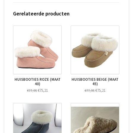
Gerelateerde producten
HUISBOOTIES ROZE (MAAT
HUISBOOTIES BEIGE (MAAT
40)
45)
€75,21
€75,21
€77,95
€77,95