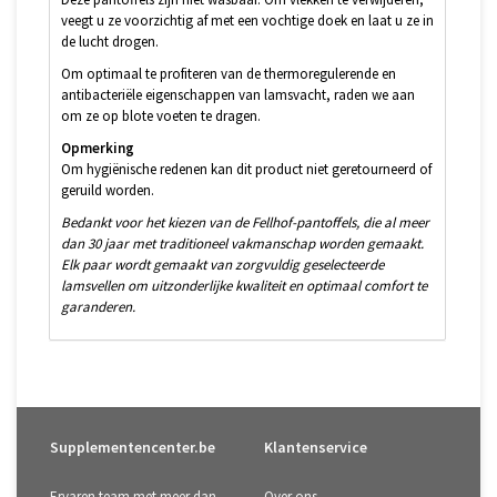
veegt u ze voorzichtig af met een vochtige doek en laat u ze in
de lucht drogen.
Om optimaal te profiteren van de thermoregulerende en
antibacteriële eigenschappen van lamsvacht, raden we aan
om ze op blote voeten te dragen.
Opmerking
Om hygiënische redenen kan dit product niet geretourneerd of
geruild worden.
Bedankt voor het kiezen van de Fellhof-pantoffels, die al meer
dan 30 jaar met traditioneel vakmanschap worden gemaakt.
Elk paar wordt gemaakt van zorgvuldig geselecteerde
lamsvellen om uitzonderlijke kwaliteit en optimaal comfort te
garanderen.
Supplementencenter.be
Klantenservice
Ervaren team met meer dan
Over ons