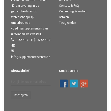
40 jaar ervaring in de
Contact & FAQ
gezondheidssector.
Verzending & kosten
Wetenschappelijk
Betalen
onderbouwde
Terugzenden
voedingssupplementen van
uitzonderlijke kwaliteit.
056 41 91 48 (+ 32 56 41 91
48)
info@supplementencenter.be
Nieuwsbrief
Social Media
Inschrijven