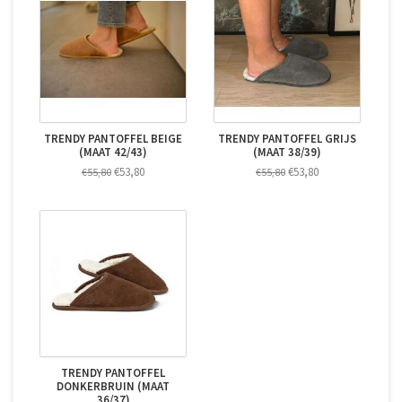
TRENDY PANTOFFEL BEIGE
TRENDY PANTOFFEL GRIJS
(MAAT 42/43)
(MAAT 38/39)
€53,80
€53,80
€55,80
€55,80
TRENDY PANTOFFEL
DONKERBRUIN (MAAT
36/37)