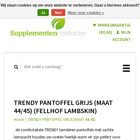
Wij slaan cookies op om onze website te verbeteren. Gaat u hiermee akkoord?
Ja
Nee
Meer over cookies »
Nederlands
Français
WINKELWAGENTJE
(€0,00)
MIJN
ACCOUNT
TRENDY PANTOFFEL GRIJS (MAAT
44/45) (FELLHOF LAMBSKIN)
Home
/
TRENDY PANTOFFEL GRIJS (MAAT 44/45)
. de comfortabele TRENDY lamsleren pantoffels met zachte
lamsvacht houden uw voeten heerlijk warm en zijn perfect voor