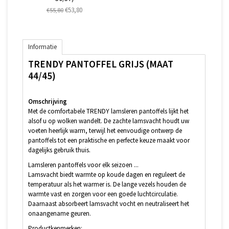
€53,80
€55,80
Informatie
TRENDY PANTOFFEL GRIJS (MAAT
44/45)
Omschrijving
Met de comfortabele TRENDY lamsleren pantoffels lijkt het
alsof u op wolken wandelt. De zachte lamsvacht houdt uw
voeten heerlijk warm, terwijl het eenvoudige ontwerp de
pantoffels tot een praktische en perfecte keuze maakt voor
dagelijks gebruik thuis.
Lamsleren pantoffels voor elk seizoen ...
Lamsvacht biedt warmte op koude dagen en reguleert de
temperatuur als het warmer is. De lange vezels houden de
warmte vast en zorgen voor een goede luchtcirculatie.
Daarnaast absorbeert lamsvacht vocht en neutraliseert het
onaangename geuren.
Productkenmerken: