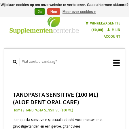
Wij slaan cookies op om onze website te verbeteren. Gaat u hiermee akkoord?
Ja
Nee
Meer over cookies »
Nederlands
Français
WINKELWAGENTJE
(€0,00)
MIJN
ACCOUNT
TANDPASTA SENSITIVE (100 ML)
(ALOE DENT ORAL CARE)
Home
/
TANDPASTA SENSITIVE (100 ML)
. tandpasta sensitive is speciaal bedoeld voor mensen met
gevoelige tanden en een gevoelig tandvlees