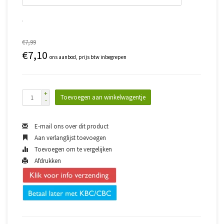
€7,99
€7,10
ons aanbod, prijs btw inbegrepen
+
Toevoegen aan winkelwagentje
-
E-mail ons over dit product
Aan verlanglijst toevoegen
Toevoegen om te vergelijken
Afdrukken