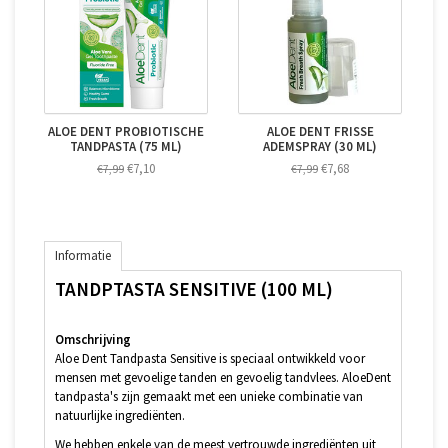
ALOE DENT PROBIOTISCHE
ALOE DENT FRISSE
TANDPASTA (75 ML)
ADEMSPRAY (30 ML)
€7,10
€7,68
€7,99
€7,99
Informatie
TANDPTASTA SENSITIVE (100 ML)
Omschrijving
Aloe Dent Tandpasta Sensitive is speciaal ontwikkeld voor
mensen met gevoelige tanden en gevoelig tandvlees. AloeDent
tandpasta's zijn gemaakt met een unieke combinatie van
natuurlijke ingrediënten.
We hebben enkele van de meest vertrouwde ingrediënten uit