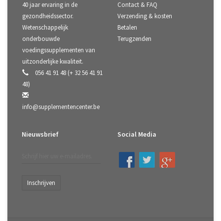
40 jaar ervaring in de
Contact & FAQ
gezondheidssector.
Verzending & kosten
Wetenschappelijk
Betalen
onderbouwde
Terugzenden
voedingssupplementen van
uitzonderlijke kwaliteit.
056 41 91 48 (+ 32 56 41 91
48)
info@supplementencenter.be
Nieuwsbrief
Social Media
Inschrijven