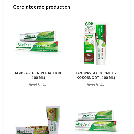
Gerelateerde producten
TANDPASTA TRIPLE ACTION
TANDPASTA COCONUT -
(100 ML)
KOKOSNOOT (100 ML)
€7,10
€7,10
€7,99
€7,99