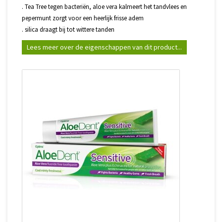
. Tea Tree tegen bacteriën, aloe vera kalmeert het tandvlees en
pepermunt zorgt voor een heerlijk frisse adem
. silica draagt bij tot wittere tanden
Lees meer over de eigenschappen van dit product...