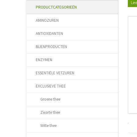
Lee
PRODUCTCATEGORIEËN
AMINOZUREN
ANTIOXIDANTEN
BIJENPRODUCTEN
ENZYMEN
ESSENTIËLE VETZUREN
EXCLUSIEVE THEE
Groene thee
Zwarte thee
Witte thee