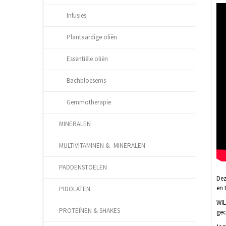
Infusies
Plantaardige oliën
Essentiële oliën
Bachbloesems
Gemmotherapie
MINERALEN
MULTIVITAMINEN & -MINERALEN
PADDENSTOELEN
Dez
en 
PIDOLATEN
WIL
PROTEÏNEN & SHAKES
gec