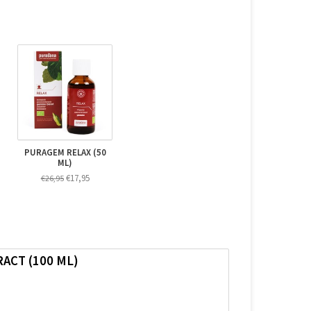
PURAGEM RELAX (50
ML)
€17,95
€26,95
ACT (100 ML)