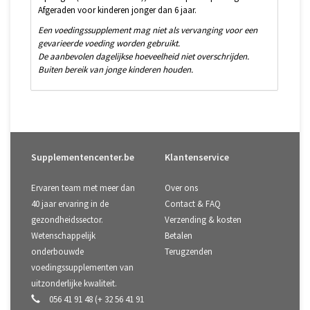
Afgeraden voor kinderen jonger dan 6 jaar.
Een voedingssupplement mag niet als vervanging voor een
gevarieerde voeding worden gebruikt.
De aanbevolen dagelijkse hoeveelheid niet overschrijden.
Buiten bereik van jonge kinderen houden.
Supplementencenter.be
Klantenservice
Ervaren team met meer dan
Over ons
40 jaar ervaring in de
Contact & FAQ
gezondheidssector.
Verzending & kosten
Wetenschappelijk
Betalen
onderbouwde
Terugzenden
voedingssupplementen van
uitzonderlijke kwaliteit.
056 41 91 48 (+ 32 56 41 91