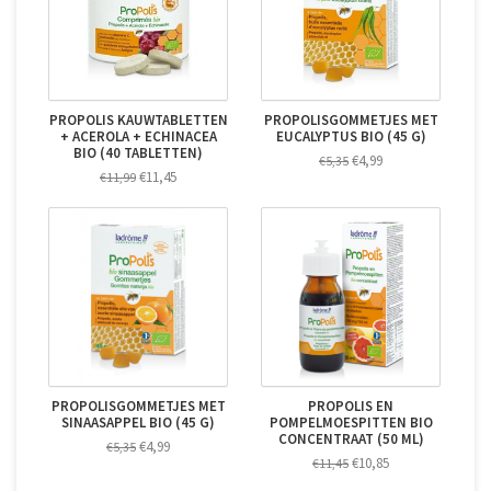
PROPOLIS KAUWTABLETTEN
PROPOLISGOMMETJES MET
+ ACEROLA + ECHINACEA
EUCALYPTUS BIO (45 G)
BIO (40 TABLETTEN)
€4,99
€5,35
€11,45
€11,99
PROPOLISGOMMETJES MET
PROPOLIS EN
SINAASAPPEL BIO (45 G)
POMPELMOESPITTEN BIO
CONCENTRAAT (50 ML)
€4,99
€5,35
€10,85
€11,45