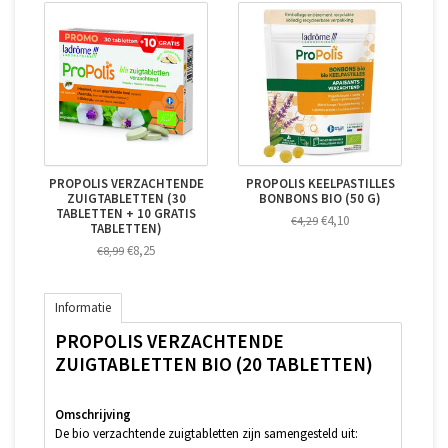
PROPOLIS VERZACHTENDE
PROPOLIS KEELPASTILLES
ZUIGTABLETTEN (30
BONBONS BIO (50 G)
TABLETTEN + 10 GRATIS
€4,10
€4,29
TABLETTEN)
€8,25
€8,99
Informatie
PROPOLIS VERZACHTENDE
ZUIGTABLETTEN BIO (20 TABLETTEN)
Omschrijving
De bio verzachtende zuigtabletten zijn samengesteld uit: