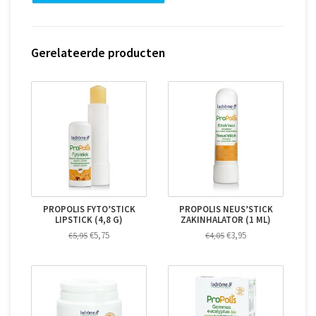
Gerelateerde producten
PROPOLIS FYTO’STICK
PROPOLIS NEUS’STICK
LIPSTICK (4,8 G)
ZAKINHALATOR (1 ML)
€5,75
€3,95
€5,95
€4,05