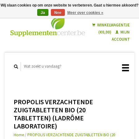
Wij slaan cookies op om onze website te verbeteren. Gaat u hiermee akkoord?
Ja
Nee
Meer over cookies »
Nederlands
Français
WINKELWAGENTJE
(€0,00)
MIJN
ACCOUNT
PROPOLIS VERZACHTENDE
ZUIGTABLETTEN BIO (20
TABLETTEN) (LADRÔME
LABORATOIRE)
Home
/
PROPOLIS VERZACHTENDE ZUIGTABLETTEN BIO (20