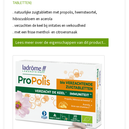
TABLETTEN)
. natuurlijke zuigtabletten met propolis, heemstwortel,
hibiscusbloem en acerola
. verzachten de keel bij irritaties en verkoudheid
. met een frisse menthol- en citroensmaak
Lees meer over de eigenschappen van dit product...