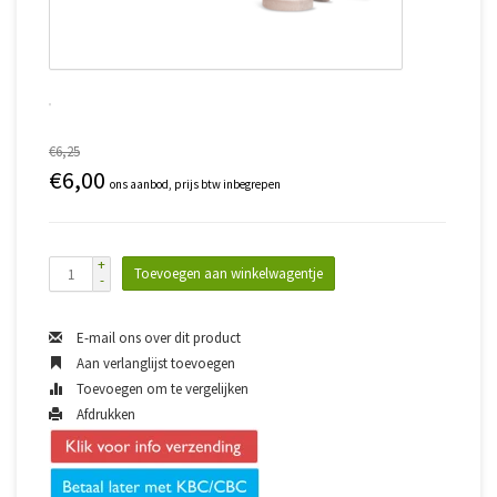
€6,25
€6,00
ons aanbod, prijs btw inbegrepen
+
Toevoegen aan winkelwagentje
-
E-mail ons over dit product
Aan verlanglijst toevoegen
Toevoegen om te vergelijken
Afdrukken