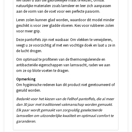
We raden u aan uw gebruikelijke maat te kiezen, omdat
natuurlijke materialen zoals lamsleer en leer zich aanpassen
aan de vorm van de voet voor een perfecte pasvorm.
Leren zolen kunnen glad worden, waardoor dit model minder
geschikt is voor zeer gladde vloeren. Kies voor rubberen zolen
voor meer grip.
Deze pantoffels zijn niet wasbaar. Om vlekken te verwijderen,
veegt u ze voorzichtig af met een vochtige doek en laat u ze in
de lucht drogen.
Om optimaal te profiteren van de thermoregulerende en
antibacteriële eigenschappen van lamsvacht, raden we aan
om ze op blote voeten te dragen.
Opmerking
Om hygiënische redenen kan dit product niet geretourneerd of
geruild worden.
Bedankt voor het kiezen van de Fellhof-pantoffels, die al meer
dan 30 jaar met traditioneel vakmanschap worden gemaakt.
Elk paar wordt gemaakt van zorgvuldig geselecteerde
lamsvellen om uitzonderlijke kwaliteit en optimaal comfort te
garanderen.