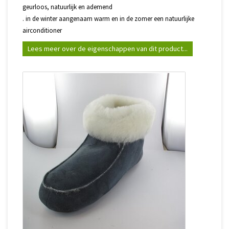
geurloos, natuurlijk en ademend
. in de winter aangenaam warm en in de zomer een natuurlijke
airconditioner
Lees meer over de eigenschappen van dit product...