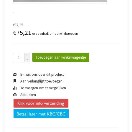
€77,95
€75,21
ons aanbod, prijs btw inbegrepen
+
Toevoegen aan winkelwagentje
-
E-mail ons over dit product
Aan verlanglijst toevoegen
Toevoegen om te vergelijken
Afdrukken