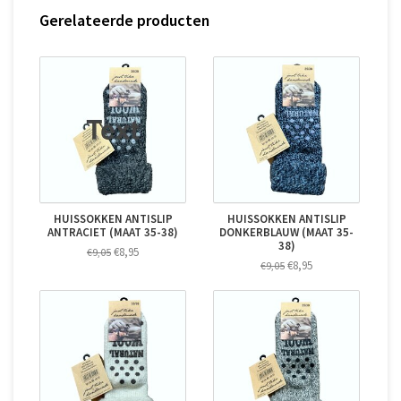
Gerelateerde producten
HUISSOKKEN ANTISLIP
HUISSOKKEN ANTISLIP
ANTRACIET (MAAT 35-38)
DONKERBLAUW (MAAT 35-
38)
€8,95
€9,05
€8,95
€9,05