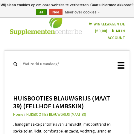
Wij slaan cookies op om onze website te verbeteren. Gaat u hiermee akkoord?
Ja
Nee
Meer over cookies »
Nederlands
Français
WINKELWAGENTJE
(€0,00)
MIJN
ACCOUNT
HUISBOOTIES BLAUWGRIJS (MAAT
39) (FELLHOF LAMBSKIN)
Home
/
HUISBOOTIES BLAUWGRIJS (MAAT 39)
. handgemaakte pantoffels van lamsvacht, met bontrand en
sterke zolen, licht, comfortabel en zacht, vochtregulerend en