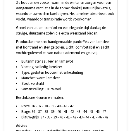
Ze houden uw voeten warm in de winter en zorgen voor een
aangename ventilatie in de zomer dankzij natuurlijke vezels,
waardoor uw voeten koel blijven. Het lamsleer absorbeert ook
vocht, waardoor transpiratie wordt voorkomen.
Geniet van ultiem comfort en een elegante stijl dankzij de
stevige, duurzame zolen die extra weerstand bieden.
Productkenmerken: handgemaakte pantoffels van lamsleer
met bontrand en stevige zolen. Licht, comfortabel en zacht,
vochtregulerend en van nature ademend en geurvrij.
Buitenmateriaal: leer en lamswol
Voering: volledig lamsleer
Type: gesloten bootie met enkelsluiting
Manchet: warm lamsleer
Zool: versterkt
Samenstelling: 100 % wol
Beschikbare kleuren en maten:
Roze: 36 - 37 - 38 - 39 - 40 - 41 - 42
Beige: 36 - 37 - 38 - 39 - 40 - 41 - 42 - 43 - 44 - 45 - 46 - 47
Blauw-grijs: 37 - 38 - 39 - 40 - 41 - 42 - 43 - 44 - 45 - 46 - 47
Advies