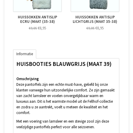
HUISSOKKEN ANTISLIP
HUISSOKKEN ANTISLIP
ECRU (MAAT (35-38)
LICHTGRIJS (MAAT 35-38)
€8,95
€8,95
€9,05
€9,05
Informatie
HUISBOOTIES BLAUWGRIJS (MAAT 39)
Omschrijving
Deze pantoffels zijn een echte must-have, geliefd bij onze
klanten vanwege hun uitzonderlijke comfort. Ze zijn gemaakt
van zacht lamsleer en voelen onvergelijkbaar warm en
luxueus aan. Dit is het warmste model uit de Fellhof-collectie
en zodra u ze aantrekt, voelt u meteen de kwaliteit en het
comfort.
Met een voering van lamsleer en een stevige zool zijn deze
veelzijdige pantoffels perfect voor alle seizoenen.