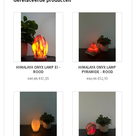
HIMALAYA ONYX LAMP EI -
HIMALAYA ONYX LAMP
ROOD
PYRAMIDE - ROOD
€47,85
€52,95
€47,85
€52,95