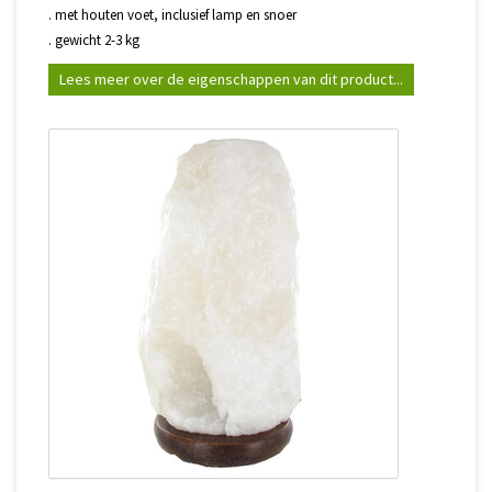
. met houten voet, inclusief lamp en snoer
. gewicht 2-3 kg
Lees meer over de eigenschappen van dit product...