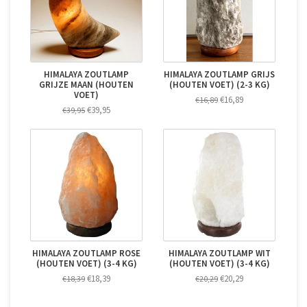
HIMALAYA ZOUTLAMP
HIMALAYA ZOUTLAMP GRIJS
GRIJZE MAAN (HOUTEN
(HOUTEN VOET) (2-3 KG)
VOET)
€16,89
€16,89
€39,95
€39,95
HIMALAYA ZOUTLAMP ROSE
HIMALAYA ZOUTLAMP WIT
(HOUTEN VOET) (3-4 KG)
(HOUTEN VOET) (3-4 KG)
€18,39
€20,29
€18,39
€20,29