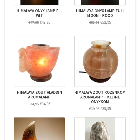
HIMALAYA ONYX LAMP EI -
HIMALAYA ONYX LAMP FULL
WIT
MOON - ROOD
€47,95
€52,95
€47,95
€52,95
HIMALAYA ZOUT ALADDIN
HIMALAYA ZOUT ROZENKOM
AROMALAMP
AROMALAMP + KLEINE
ONYXKOM
€34,95
€34,95
€39,95
€39,95