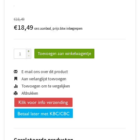
€18,49
€18,49
ons aanbod, prijs btw inbegrepen
+
Toevoegen aan winkelwagentje
-
E-mail ons over dit product
Aan verlanglijst toevoegen
Toevoegen om te vergelijken
Afdrukken
Gerelateerde producten