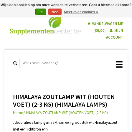
Wij slaan cookies op om onze website te verbeteren. Gaat u hiermee akkoord?
Ja
Nee
Meer over cookies »
Nederlands
Français
WINKELWAGENTJE
(€0,00)
MIJN
ACCOUNT
HIMALAYA ZOUTLAMP WIT (HOUTEN
VOET) (2-3 KG) (HIMALAYA LAMPS)
Home
/
HIMALAYA ZOUTLAMP WIT (HOUTEN VOET) (2-3 KG)
. decoratieve lamp gemaakt van een groot stuk wit Himalayazout
met een lichtbron erin