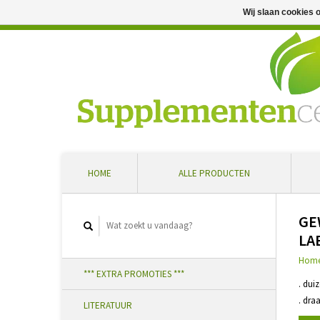
Wij slaan cookies 
Professioneel advies en snelle levering ... Ontvang 5 
HOME
ALLE PRODUCTEN
GE
LA
Hom
*** EXTRA PROMOTIES ***
. dui
. dra
LITERATUUR