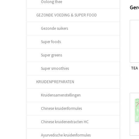
Oolong thee
Ger
GEZONDE VOEDING & SUPER FOOD
Gezonde suikers
Super foods
Super greens
TEA 
Super smoothies
KRUIDENPREPARATEN
Kruidensamenstellingen
Chinese kruidenformules
Chinese kruidenextracten HC
Ayurvedische kruidenformules