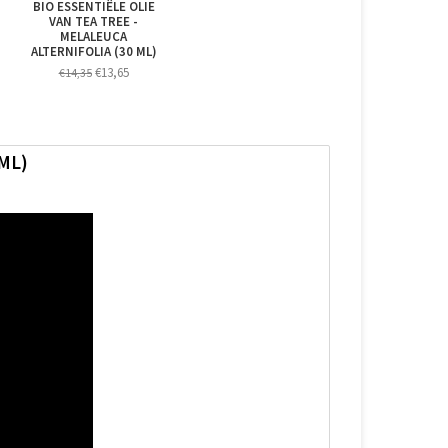
BIO ESSENTIËLE OLIE
VAN TEA TREE -
MELALEUCA
ALTERNIFOLIA (30 ML)
€13,65
€14,35
ML)