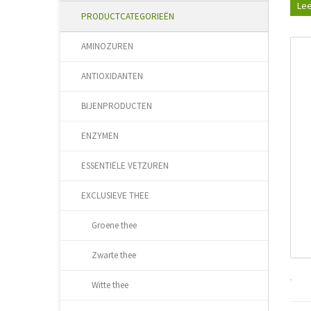
Lee
PRODUCTCATEGORIEËN
AMINOZUREN
ANTIOXIDANTEN
BIJENPRODUCTEN
ENZYMEN
ESSENTIËLE VETZUREN
EXCLUSIEVE THEE
Groene thee
Zwarte thee
Witte thee