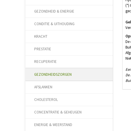
(*)
gec
GEZONDHEID & ENERGIE
Ge
CONDITIE & UITHOUDING
Ver
Op
KRACHT
De 
Bui
PRESTATIE
Afg
Nie
RECUPERATIE
Een
GEZONDHEIDSZORGEN
De 
Bui
AFSLANKEN
CHOLESTEROL
CONCENTRATIE & GEHEUGEN
ENERGIE & WEERSTAND