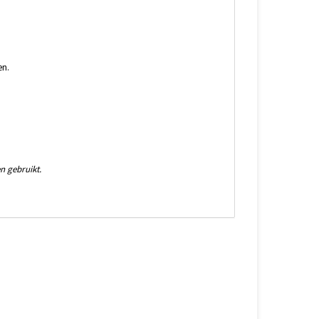
en.
n gebruikt.