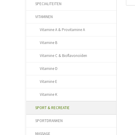
SPECIALITEITEN
VITAMINEN
Vitamine A & Provitamine A
Vitamine B
Vitamine C & Bioflavonoïden
Vitamine D
Vitamine E
Vitamine K
SPORT & RECREATIE
SPORTDRANKEN
MASSAGE