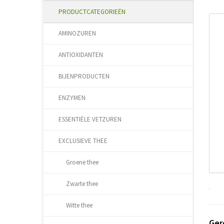
PRODUCTCATEGORIEËN
AMINOZUREN
ANTIOXIDANTEN
BIJENPRODUCTEN
ENZYMEN
ESSENTIËLE VETZUREN
EXCLUSIEVE THEE
Groene thee
Zwarte thee
Witte thee
Ger