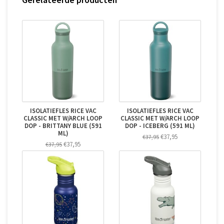
ISOLATIEFLES RICE VAC
ISOLATIEFLES RICE VAC
CLASSIC MET W/ARCH LOOP
CLASSIC MET W/ARCH LOOP
DOP - BRITTANY BLUE (591
DOP - ICEBERG (591 ML)
ML)
€37,95
€37,95
€37,95
€37,95