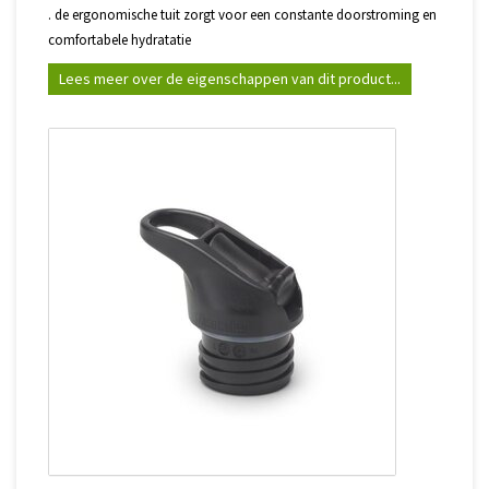
. de ergonomische tuit zorgt voor een constante doorstroming en
comfortabele hydratatie
Lees meer over de eigenschappen van dit product...