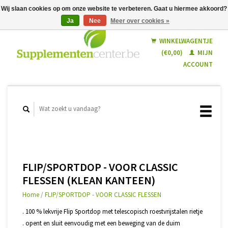
Wij slaan cookies op om onze website te verbeteren. Gaat u hiermee akkoord?
Ja
Nee
Meer over cookies »
Nederlands
Français
WINKELWAGENTJE
(€0,00)
MIJN
ACCOUNT
FLIP/SPORTDOP - VOOR CLASSIC
FLESSEN (KLEAN KANTEEN)
Home
/
FLIP/SPORTDOP - VOOR CLASSIC FLESSEN
. 100 % lekvrije Flip Sportdop met telescopisch roestvrijstalen rietje
. opent en sluit eenvoudig met een beweging van de duim