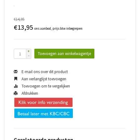
€14,95
€13,95
ons aanbod, prijs btw inbegrepen
+
Toevoegen aan winkelwagentje
-
E-mail ons over dit product
Aan verlanglijst toevoegen
Toevoegen om te vergelijken
Afdrukken
Gerelateerde producten