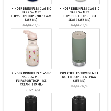
KINDER DRINKFLES CLASSIC
KINDER DRINKFLES CLASSIC
NARROW MET
NARROW MET
FLIP/SPORTDOP - MILKY WAY
FLIP/SPORTDOP - DINO
(355 ML)
SKATE (355 ML)
€19,95
€19,95
€19,95
€19,95
KINDER DRINKFLES CLASSIC
ISOLATIEFLES TKWIDE MET
NARROW MET
KOFFIEDOP - SEA SPRAY
FLIP/SPORTDOP - ICE
(355 ML)
CREAM (355 ML)
€32,95
€33,95
€19,95
€19,95