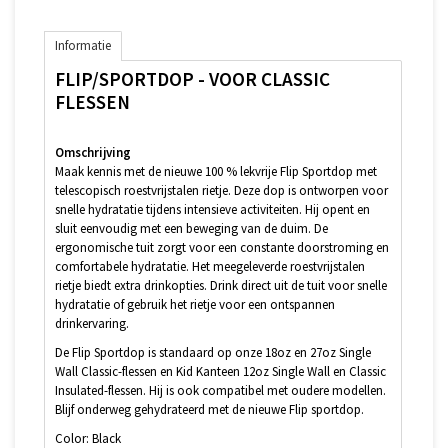
Informatie
FLIP/SPORTDOP - VOOR CLASSIC
FLESSEN
Omschrijving
Maak kennis met de nieuwe 100 % lekvrije Flip Sportdop met
telescopisch roestvrijstalen rietje. Deze dop is ontworpen voor
snelle hydratatie tijdens intensieve activiteiten. Hij opent en
sluit eenvoudig met een beweging van de duim. De
ergonomische tuit zorgt voor een constante doorstroming en
comfortabele hydratatie. Het meegeleverde roestvrijstalen
rietje biedt extra drinkopties. Drink direct uit de tuit voor snelle
hydratatie of gebruik het rietje voor een ontspannen
drinkervaring.
De Flip Sportdop is standaard op onze 18oz en 27oz Single
Wall Classic-flessen en Kid Kanteen 12oz Single Wall en Classic
Insulated-flessen. Hij is ook compatibel met oudere modellen.
Blijf onderweg gehydrateerd met de nieuwe Flip sportdop.
Color:
Black