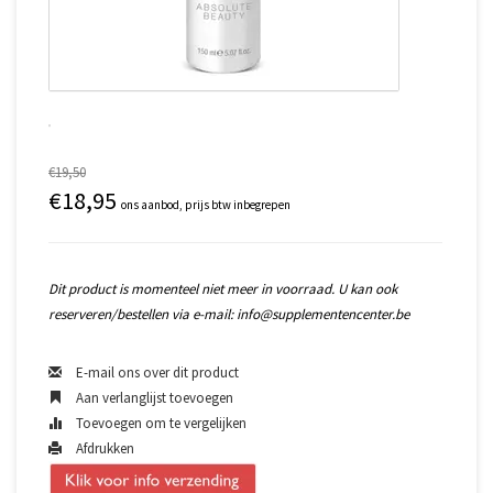
€19,50
€18,95
ons aanbod, prijs btw inbegrepen
Dit product is momenteel niet meer in voorraad. U kan ook
reserveren/bestellen via e-mail:
info@supplementencenter.be
E-mail ons over dit product
Aan verlanglijst toevoegen
Toevoegen om te vergelijken
Afdrukken