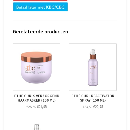
Gerelateerde producten
ETHÈ CURLS VERZORGEND
ETHÈ CURL REACTIVATOR
HAARMASKER (150 ML)
SPRAY (150 ML)
€21,95
€20,75
€25,50
€23,50