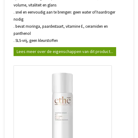
volume, vitaliteit en glans
. snel en eenvoudig aan te brengen: geen water of haardroger
nodig
. bevat moringa, paardestaart, vitamine E, ceramiden en
panthenol
. SLS-vrij, geen kleurstoffen
Lees meer over de eigenschappen van dit product...