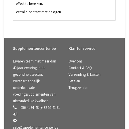
effect te bereiken.
Vermijd contact met de ogen.
Supplementencenter.be
Klantenservice
Ervaren team met meer dan
Over ons
40 jaar ervaring in de
Contact & FAQ
gezondheidssector.
Verzending & kosten
Wetenschappelijk
Betalen
onderbouwde
Terugzenden
voedingssupplementen van
uitzonderlijke kwaliteit.
056 41 91 48 (+ 32 56 41 91
48)
info@supplementencenter.be