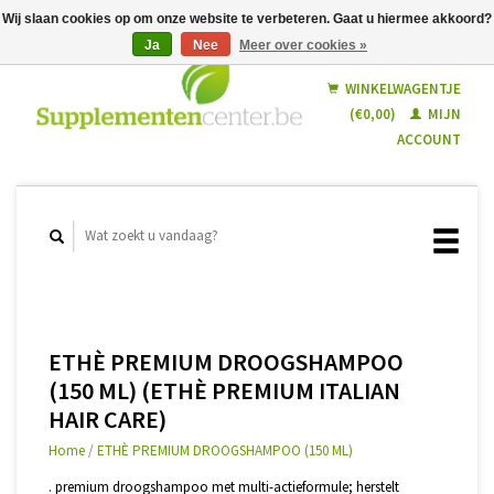
Wij slaan cookies op om onze website te verbeteren. Gaat u hiermee akkoord?
Ja
Nee
Meer over cookies »
Nederlands
Français
WINKELWAGENTJE
(€0,00)
MIJN
ACCOUNT
ETHÈ PREMIUM DROOGSHAMPOO
(150 ML) (ETHÈ PREMIUM ITALIAN
HAIR CARE)
Home
/
ETHÈ PREMIUM DROOGSHAMPOO (150 ML)
. premium droogshampoo met multi-actieformule; herstelt