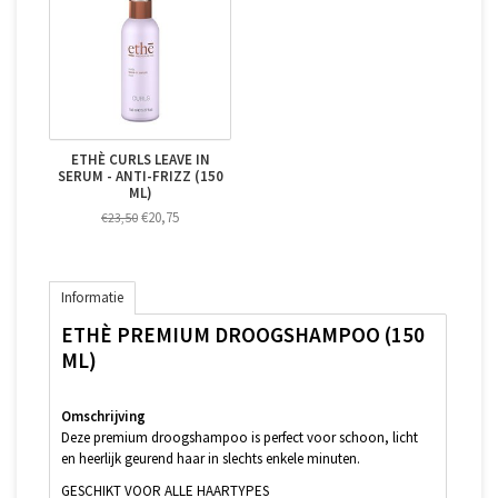
ETHÈ CURLS LEAVE IN
SERUM - ANTI-FRIZZ (150
ML)
€20,75
€23,50
Informatie
ETHÈ PREMIUM DROOGSHAMPOO (150
ML)
Omschrijving
Deze premium droogshampoo is perfect voor schoon, licht
en heerlijk geurend haar in slechts enkele minuten.
GESCHIKT VOOR ALLE HAARTYPES