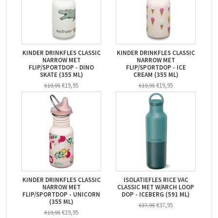
KINDER DRINKFLES CLASSIC
KINDER DRINKFLES CLASSIC
NARROW MET
NARROW MET
FLIP/SPORTDOP - DINO
FLIP/SPORTDOP - ICE
SKATE (355 ML)
CREAM (355 ML)
€19,95
€19,95
€19,95
€19,95
KINDER DRINKFLES CLASSIC
ISOLATIEFLES RICE VAC
NARROW MET
CLASSIC MET W/ARCH LOOP
FLIP/SPORTDOP - UNICORN
DOP - ICEBERG (591 ML)
(355 ML)
€37,95
€37,95
€19,95
€19,95