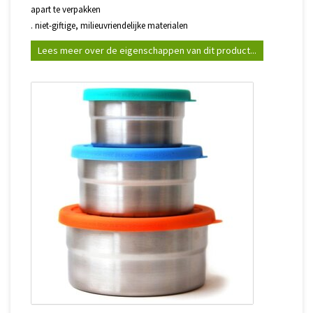
apart te verpakken
. niet-giftige, milieuvriendelijke materialen
Lees meer over de eigenschappen van dit product...