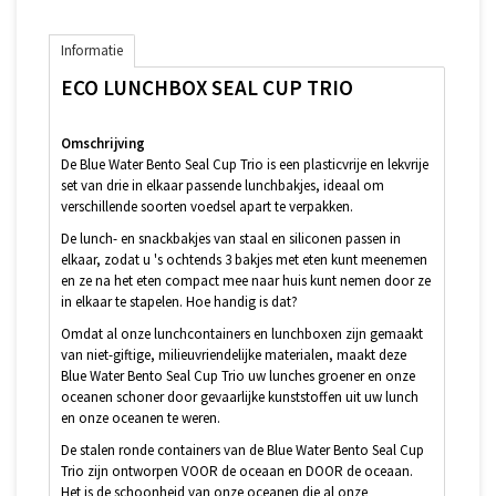
Informatie
ECO LUNCHBOX SEAL CUP TRIO
Omschrijving
De Blue Water Bento Seal Cup Trio is een plasticvrije en lekvrije
set van drie in elkaar passende lunchbakjes, ideaal om
verschillende soorten voedsel apart te verpakken.
De lunch- en snackbakjes van staal en siliconen passen in
elkaar, zodat u 's ochtends 3 bakjes met eten kunt meenemen
en ze na het eten compact mee naar huis kunt nemen door ze
in elkaar te stapelen. Hoe handig is dat?
Omdat al onze lunchcontainers en lunchboxen zijn gemaakt
van niet-giftige, milieuvriendelijke materialen, maakt deze
Blue Water Bento Seal Cup Trio uw lunches groener en onze
oceanen schoner door gevaarlijke kunststoffen uit uw lunch
en onze oceanen te weren.
De stalen ronde containers van de Blue Water Bento Seal Cup
Trio zijn ontworpen VOOR de oceaan en DOOR de oceaan.
Het is de schoonheid van onze oceanen die al onze