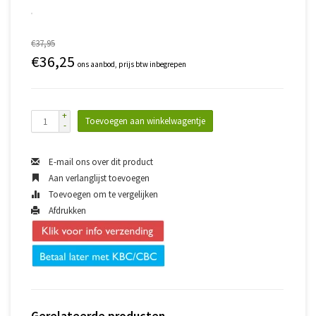
€37,95
€36,25
ons aanbod, prijs btw inbegrepen
+
Toevoegen aan winkelwagentje
-
E-mail ons over dit product
Aan verlanglijst toevoegen
Toevoegen om te vergelijken
Afdrukken
Gerelateerde producten