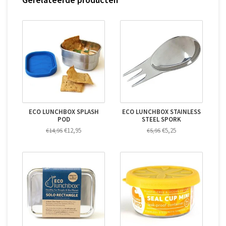
ECO LUNCHBOX SPLASH
ECO LUNCHBOX STAINLESS
POD
STEEL SPORK
€12,95
€5,25
€14,95
€5,95