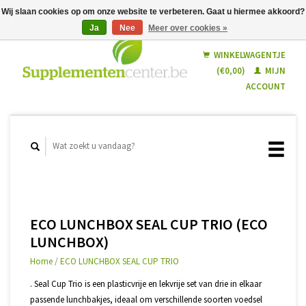
Wij slaan cookies op om onze website te verbeteren. Gaat u hiermee akkoord?
Ja
Nee
Meer over cookies »
Nederlands
Français
WINKELWAGENTJE
(€0,00)
MIJN
ACCOUNT
ECO LUNCHBOX SEAL CUP TRIO (ECO
LUNCHBOX)
Home
/
ECO LUNCHBOX SEAL CUP TRIO
. Seal Cup Trio is een plasticvrije en lekvrije set van drie in elkaar
passende lunchbakjes, ideaal om verschillende soorten voedsel