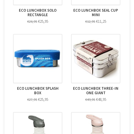
ECO LUNCHBOX SOLO
ECO LUNCHBOX SEAL CUP
RECTANGLE
MINI
€25,95
€11,25
€26,95
€12,95
ECO LUNCHBOX SPLASH
ECO LUNCHBOX THREE-IN
BOX
ONE GIANT
€25,95
€48,95
€27,95
€49,95