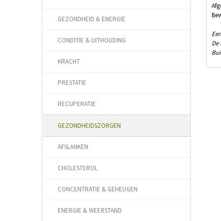
Afg
Bew
GEZONDHEID & ENERGIE
Een
CONDITIE & UITHOUDING
De 
Bui
KRACHT
PRESTATIE
RECUPERATIE
GEZONDHEIDSZORGEN
AFSLANKEN
CHOLESTEROL
CONCENTRATIE & GEHEUGEN
ENERGIE & WEERSTAND