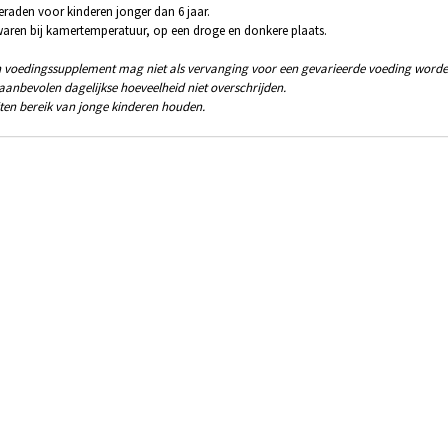
eraden voor kinderen jonger dan 6 jaar.
aren bij kamertemperatuur, op een droge en donkere plaats.
 voedingssupplement mag niet als vervanging voor een gevarieerde voeding worde
aanbevolen dagelijkse hoeveelheid niet overschrijden.
ten bereik van jonge kinderen houden.