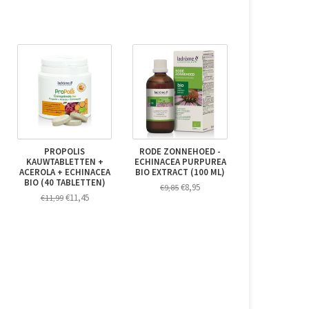
PROPOLIS
RODE ZONNEHOED -
KAUWTABLETTEN +
ECHINACEA PURPUREA
ACEROLA + ECHINACEA
BIO EXTRACT (100 ML)
BIO (40 TABLETTEN)
€8,95
€9,85
€11,45
€11,99