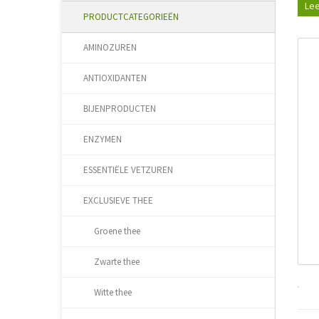
Lee
PRODUCTCATEGORIEËN
AMINOZUREN
ANTIOXIDANTEN
BIJENPRODUCTEN
ENZYMEN
ESSENTIËLE VETZUREN
EXCLUSIEVE THEE
Groene thee
Zwarte thee
Witte thee