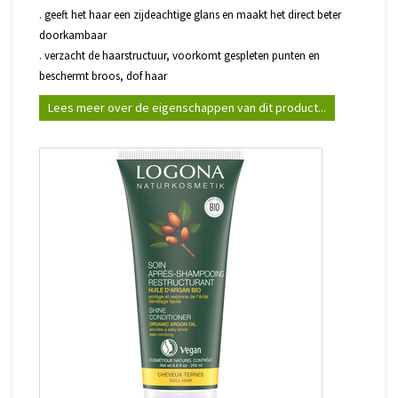
. geeft het haar een zijdeachtige glans en maakt het direct beter
doorkambaar
. verzacht de haarstructuur, voorkomt gespleten punten en
beschermt broos, dof haar
Lees meer over de eigenschappen van dit product...