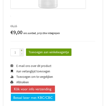
€9,15
€9,00
ons aanbod, prijs btw inbegrepen
+
Toevoegen aan winkelwagentje
-
E-mail ons over dit product
Aan verlanglijst toevoegen
Toevoegen om te vergelijken
Afdrukken