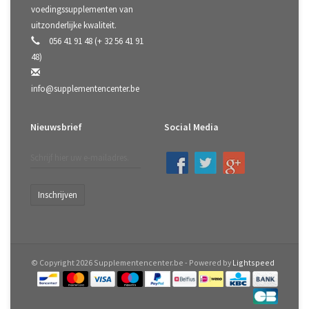
voedingssupplementen van
uitzonderlijke kwaliteit.
056 41 91 48 (+ 32 56 41 91
48)
info@supplementencenter.be
Nieuwsbrief
Social Media
Inschrijven
© Copyright 2026 Supplementencenter.be - Powered by
Lightspeed