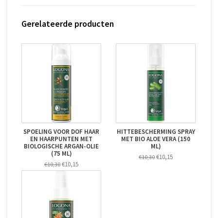
Gerelateerde producten
SPOELING VOOR DOF HAAR
HITTEBESCHERMING SPRAY
EN HAARPUNTEN MET
MET BIO ALOE VERA (150
BIOLOGISCHE ARGAN-OLIE
ML)
(75 ML)
€10,15
€10,30
€10,15
€10,30