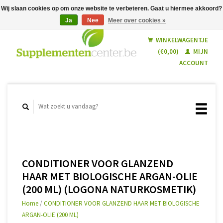
Wij slaan cookies op om onze website te verbeteren. Gaat u hiermee akkoord?
Ja
Nee
Meer over cookies »
Nederlands
Français
WINKELWAGENTJE
(€0,00)
MIJN
ACCOUNT
CONDITIONER VOOR GLANZEND
HAAR MET BIOLOGISCHE ARGAN-OLIE
(200 ML) (LOGONA NATURKOSMETIK)
Home
/
CONDITIONER VOOR GLANZEND HAAR MET BIOLOGISCHE
ARGAN-OLIE (200 ML)