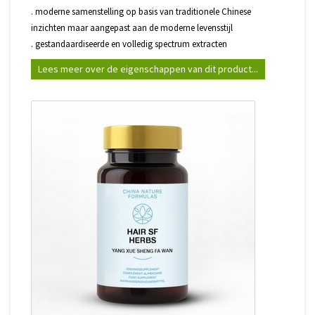
. moderne samenstelling op basis van traditionele Chinese
inzichten maar aangepast aan de moderne levensstijl
. gestandaardiseerde en volledig spectrum extracten
Lees meer over de eigenschappen van dit product...