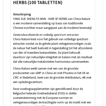
HERBS (100 TABLETTEN)
Omschrijving
YANG XUE SHENG FA WAN - HAIR SF HERBS van China Nature
is een moderne samenstelling op basis van traditionele
Chinese inzichten maar aangepast aan de moderne levensstijl.
Gestandaardiseerde en volledig spectrum extracten
China Nature kiest voor het gebruik van volledige spectrum
extracten omdat ze de gehele plant vertegenwoordigen zoals
de natuur het heeft bedoeld in tegenstelling tot het afzonderen
van één of meerdere bestanddelen. De plant behoudt
daardoor zijn natuurlijke integriteit en balans met als resultaat
dat alle natuurlijke metabolieten harmonieus samenwerken.
China Nature werkt samen met een van de grootste
producenten van GMP in China en met Phoenix in het VK en
CMC in Nederland, twee van de grootste distributeurs, elk met
een opleidingscentrum.
Deze voedingssupplementen zijn genotificeerd door de
Belgische Federale Overheidsdienst (FOD) in strikte
overeenstemming met de Europese normen en
vertegenwoordigen de krachtigste vorm op de markt met een