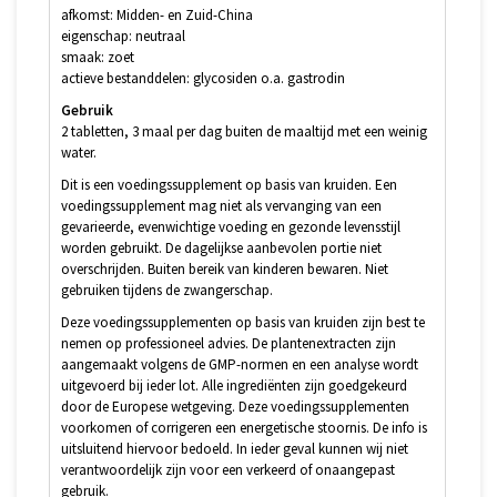
afkomst: Midden- en Zuid-China
eigenschap: neutraal
smaak: zoet
actieve bestanddelen: glycosiden o.a. gastrodin
Gebruik
2 tabletten, 3 maal per dag buiten de maaltijd met een weinig
water.
Dit is een voedingssupplement op basis van kruiden. Een
voedingssupplement mag niet als vervanging van een
gevarieerde, evenwichtige voeding en gezonde levensstijl
worden gebruikt. De dagelijkse aanbevolen portie niet
overschrijden. Buiten bereik van kinderen bewaren. Niet
gebruiken tijdens de zwangerschap.
Deze voedingssupplementen op basis van kruiden zijn best te
nemen op professioneel advies. De plantenextracten zijn
aangemaakt volgens de GMP-normen en een analyse wordt
uitgevoerd bij ieder lot. Alle ingrediënten zijn goedgekeurd
door de Europese wetgeving. Deze voedingssupplementen
voorkomen of corrigeren een energetische stoornis. De info is
uitsluitend hiervoor bedoeld. In ieder geval kunnen wij niet
verantwoordelijk zijn voor een verkeerd of onaangepast
gebruik.