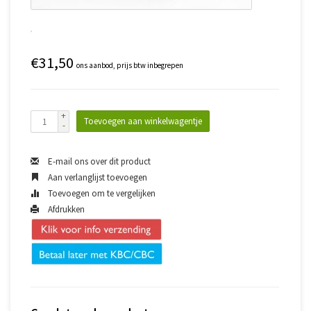
€31,50
ons aanbod, prijs btw inbegrepen
+
Toevoegen aan winkelwagentje
-
E-mail ons over dit product
Aan verlanglijst toevoegen
Toevoegen om te vergelijken
Afdrukken