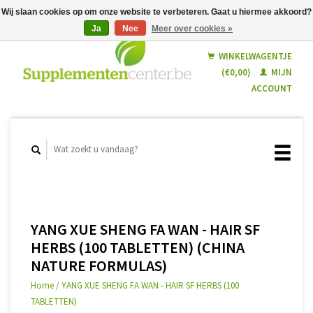
Wij slaan cookies op om onze website te verbeteren. Gaat u hiermee akkoord?
Ja
Nee
Meer over cookies »
Nederlands
Français
WINKELWAGENTJE
(€0,00)
MIJN
ACCOUNT
YANG XUE SHENG FA WAN - HAIR SF
HERBS (100 TABLETTEN) (CHINA
NATURE FORMULAS)
Home
/
YANG XUE SHENG FA WAN - HAIR SF HERBS (100
TABLETTEN)