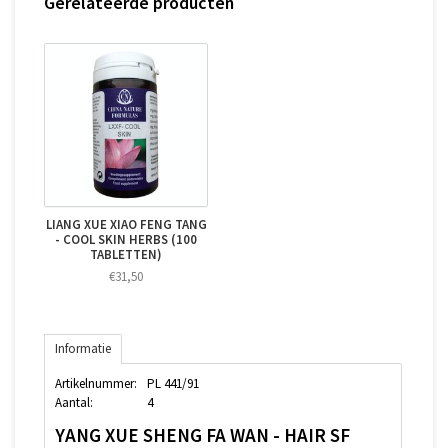
Gerelateerde producten
LIANG XUE XIAO FENG TANG
- COOL SKIN HERBS (100
TABLETTEN)
€31,50
Informatie
Artikelnummer:
PL 441/91
Aantal:
4
YANG XUE SHENG FA WAN - HAIR SF