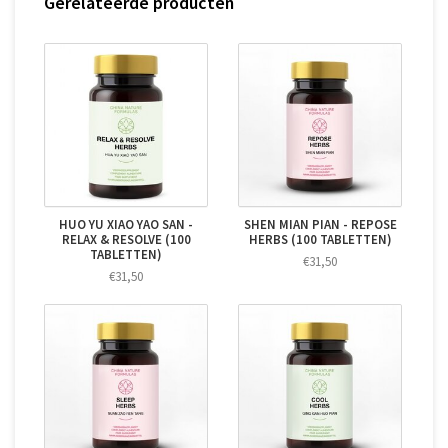
Gerelateerde producten
HUO YU XIAO YAO SAN -
SHEN MIAN PIAN - REPOSE
RELAX & RESOLVE (100
HERBS (100 TABLETTEN)
TABLETTEN)
€31,50
€31,50