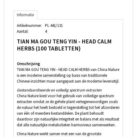
Informatie
Artikelnummer:
PL 441/131
Aantal:
4
TIAN MA GOU TENG YIN - HEAD CALM
HERBS (100 TABLETTEN)
Omschrijving
TIAN MA GOU TENG YIN - HEAD CALM HERBS van China Nature
is een moderne samenstelling op basis van traditionele
Chinese inzichten maar aangepast aan de moderne levensstijl.
Gestandaardiseerde en volledig spectrum extracten
China Nature kiest voor het gebruik van volledige spectrum
extracten omdat ze de gehele plant vertegenwoordigen zoals
de natuur het heeft bedoeld in tegenstelling tot het afzonderen
van één of meerdere bestanddelen. De plant behoudt
daardoor zijn natuurlijke integriteit en balans met als resultaat
dat alle natuurlijke metabolieten harmonieus samenwerken.
China Nature werkt samen met een van de grootste