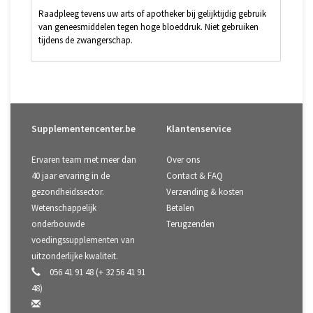
Raadpleeg tevens uw arts of apotheker bij gelijktijdig gebruik
van geneesmiddelen tegen hoge bloeddruk. Niet gebruiken
tijdens de zwangerschap.
Supplementencenter.be
Klantenservice
Ervaren team met meer dan
Over ons
40 jaar ervaring in de
Contact & FAQ
gezondheidssector.
Verzending & kosten
Wetenschappelijk
Betalen
onderbouwde
Terugzenden
voedingssupplementen van
uitzonderlijke kwaliteit.
056 41 91 48 (+ 32 56 41 91
48)