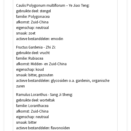
Caulis Polygonum multiflorum – Ye Jiao Teng:
gebruikte deel: stengel
familie: Polygonacea
afkomst: Zuid-China
eigenschap: neutraal
smaak: zoet
actieve bestanddelen: emodin
Fructus Gardenia - Zhi Zi:
gebruikte deel: vrucht
familie: Rubiacea
afkomst: Midden- en Zuid-China
eigenschap: koud
smaak: bitter, gezouten
actieve bestanddelen: glycosiden o.a. gardenin, organische
zuren
Ramulus Loranthus - Sang Ji Sheng:
gebruikte deel: worteltak
familie: Loranthacea
afkomst: Zuid-China
eigenschap: neutraal
smaak: bitter
actieve bestanddelen: flavonoïden