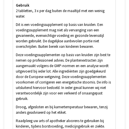
Gebruik
2 tabletten, 3 x per dag buiten de maaltijd met een weinig
water.
Dit is een voedingssupplement op basis van kruiden. Een
voedingssupplement mag niet als vervanging van een
gevarieerde, evenwichtige voeding en gezonde levensstijl
worden gebruikt. De dagelijkse aanbevolen portie niet
overschrijden. Buiten bereik van kinderen bewaren.
Deze voedingssupplementen op basis van kruiden zijn best te
nemen op professioneel advies. De plantenextracten zijn
aangemaakt volgens de GMP-normen en een analyse wordt
uitgevoerd bij ieder lot. Alle ingrediënten zijn goedgekeurd
door de Europese wetgeving. Deze voedingssupplementen
voorkomen of corrigeren een energetische stoornis. De info is
uitsluitend hiervoor bedoeld. In ieder geval kunnen wij niet
verantwoordelijk zijn voor een verkeerd of onaangepast
gebruik.
Droog, afgesloten en bij kamertemperatuur bewaren, tenzij
anders geadviseerd op het etiket.
Raadpleeg uw arts of apotheker alvorens te gebruiken bij
kinderen, tijdens borstvoeding, medicijngebruik en ziekte.