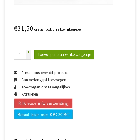
€31,50
ons aanbod, prijs btw inbegrepen
+
Toevoegen aan winkelwagentje
-
E-mail ons over dit product
Aan verlanglijst toevoegen
Toevoegen om te vergelijken
Afdrukken