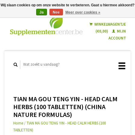
Wij slaan cookies op om onze website te verbeteren. Gaat u hiermee akkoord?
Ja
Nee
Meer over cookies »
Nederlands
Français
WINKELWAGENTJE
(€0,00)
MIJN
ACCOUNT
TIAN MA GOU TENG YIN - HEAD CALM
HERBS (100 TABLETTEN) (CHINA
NATURE FORMULAS)
Home
/
TIAN MA GOU TENG YIN - HEAD CALM HERBS (100
TABLETTEN)