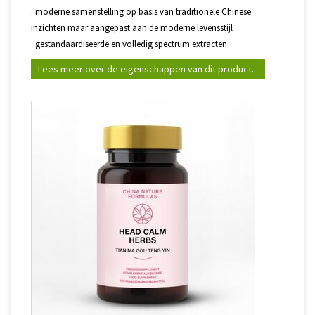
. moderne samenstelling op basis van traditionele Chinese
inzichten maar aangepast aan de moderne levensstijl
. gestandaardiseerde en volledig spectrum extracten
Lees meer over de eigenschappen van dit product...