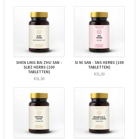
SHEN LING BAI ZHU SAN -
SI NI SAN - SNS HERBS (100
SLBZ HERBS (100
TABLETTEN)
TABLETTEN)
€31,50
€31,50