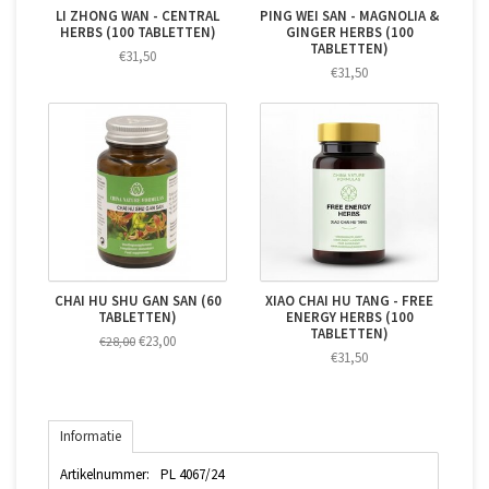
LI ZHONG WAN - CENTRAL
PING WEI SAN - MAGNOLIA &
HERBS (100 TABLETTEN)
GINGER HERBS (100
TABLETTEN)
€31,50
€31,50
CHAI HU SHU GAN SAN (60
XIAO CHAI HU TANG - FREE
TABLETTEN)
ENERGY HERBS (100
TABLETTEN)
€23,00
€28,00
€31,50
Informatie
Artikelnummer:
PL 4067/24