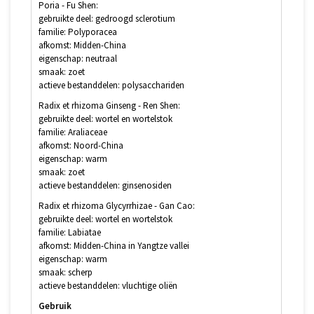
Poria - Fu Shen:
gebruikte deel: gedroogd sclerotium
familie: Polyporacea
afkomst: Midden-China
eigenschap: neutraal
smaak: zoet
actieve bestanddelen: polysacchariden
Radix et rhizoma Ginseng - Ren Shen:
gebruikte deel: wortel en wortelstok
familie: Araliaceae
afkomst: Noord-China
eigenschap: warm
smaak: zoet
actieve bestanddelen: ginsenosiden
Radix et rhizoma Glycyrrhizae - Gan Cao:
gebruikte deel: wortel en wortelstok
familie: Labiatae
afkomst: Midden-China in Yangtze vallei
eigenschap: warm
smaak: scherp
actieve bestanddelen: vluchtige oliën
Gebruik