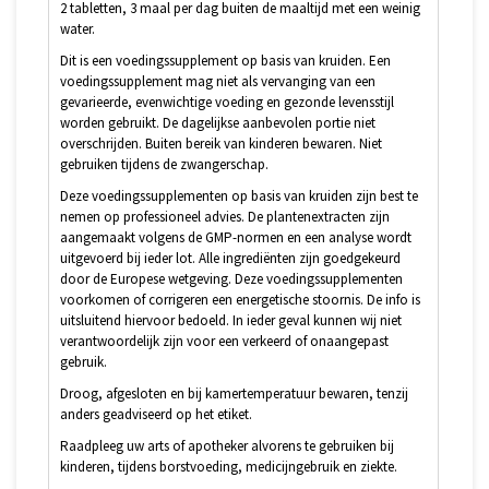
2 tabletten, 3 maal per dag buiten de maaltijd met een weinig
water.
Dit is een voedingssupplement op basis van kruiden. Een
voedingssupplement mag niet als vervanging van een
gevarieerde, evenwichtige voeding en gezonde levensstijl
worden gebruikt. De dagelijkse aanbevolen portie niet
overschrijden. Buiten bereik van kinderen bewaren. Niet
gebruiken tijdens de zwangerschap.
Deze voedingssupplementen op basis van kruiden zijn best te
nemen op professioneel advies. De plantenextracten zijn
aangemaakt volgens de GMP-normen en een analyse wordt
uitgevoerd bij ieder lot. Alle ingrediënten zijn goedgekeurd
door de Europese wetgeving. Deze voedingssupplementen
voorkomen of corrigeren een energetische stoornis. De info is
uitsluitend hiervoor bedoeld. In ieder geval kunnen wij niet
verantwoordelijk zijn voor een verkeerd of onaangepast
gebruik.
Droog, afgesloten en bij kamertemperatuur bewaren, tenzij
anders geadviseerd op het etiket.
Raadpleeg uw arts of apotheker alvorens te gebruiken bij
kinderen, tijdens borstvoeding, medicijngebruik en ziekte.