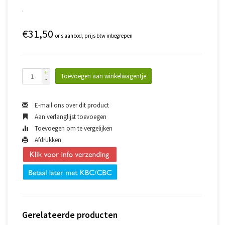
€31,50
ons aanbod, prijs btw inbegrepen
+
Toevoegen aan winkelwagentje
-
E-mail ons over dit product
Aan verlanglijst toevoegen
Toevoegen om te vergelijken
Afdrukken
Gerelateerde producten