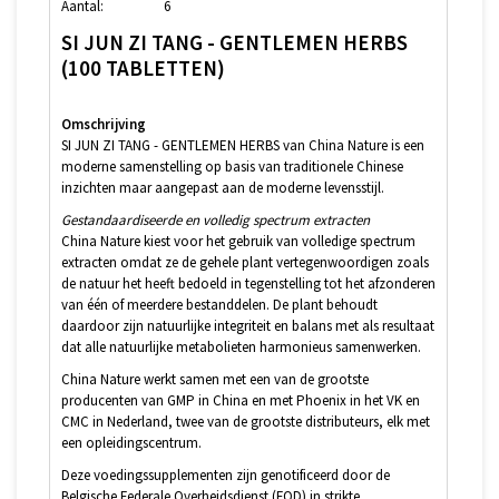
Aantal:
6
SI JUN ZI TANG - GENTLEMEN HERBS
(100 TABLETTEN)
Omschrijving
SI JUN ZI TANG - GENTLEMEN HERBS van China Nature is een
moderne samenstelling op basis van traditionele Chinese
inzichten maar aangepast aan de moderne levensstijl.
Gestandaardiseerde en volledig spectrum extracten
China Nature kiest voor het gebruik van volledige spectrum
extracten omdat ze de gehele plant vertegenwoordigen zoals
de natuur het heeft bedoeld in tegenstelling tot het afzonderen
van één of meerdere bestanddelen. De plant behoudt
daardoor zijn natuurlijke integriteit en balans met als resultaat
dat alle natuurlijke metabolieten harmonieus samenwerken.
China Nature werkt samen met een van de grootste
producenten van GMP in China en met Phoenix in het VK en
CMC in Nederland, twee van de grootste distributeurs, elk met
een opleidingscentrum.
Deze voedingssupplementen zijn genotificeerd door de
Belgische Federale Overheidsdienst (FOD) in strikte