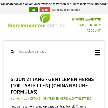
Wij slaan cookies op om onze website te verbeteren. Gaat u hiermee akkoord?
Ja
Nee
Meer over cookies »
Nederlands
Français
WINKELWAGENTJE
(€0,00)
MIJN
ACCOUNT
SI JUN ZI TANG - GENTLEMEN HERBS
(100 TABLETTEN) (CHINA NATURE
FORMULAS)
Home
/
SI JUN ZI TANG - GENTLEMEN HERBS (100 TABLETTEN)
. moderne samenstelling op basis van traditionele Chinese