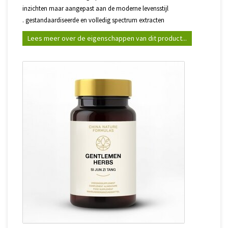
inzichten maar aangepast aan de moderne levensstijl
. gestandaardiseerde en volledig spectrum extracten
Lees meer over de eigenschappen van dit product...