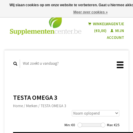
Wij slaan cookies op om onze website te verbeteren. Gaat u hiermee ak
Meer over cookies »
Nederlands
Français
WINKELWAGENTJE
(€0,00)
MIJN
ACCOUNT
TESTA OMEGA 3
Home
/
Merken
/
TESTA OMEGA 3
Min: €
0
Max: €
25