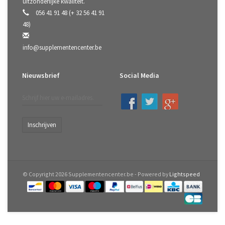
uitzonderlijke kwaliteit.
056 41 91 48 (+ 32 56 41 91
48)
info@supplementencenter.be
Nieuwsbrief
Social Media
Inschrijven
© Copyright 2026 Supplementencenter.be - Powered by
Lightspeed