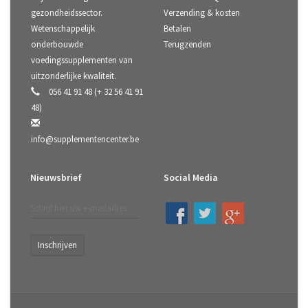
gezondheidssector.
Verzending & kosten
Wetenschappelijk
Betalen
onderbouwde
Terugzenden
voedingssupplementen van
uitzonderlijke kwaliteit.
056 41 91 48 (+ 32 56 41 91
48)
info@supplementencenter.be
Nieuwsbrief
Social Media
Inschrijven