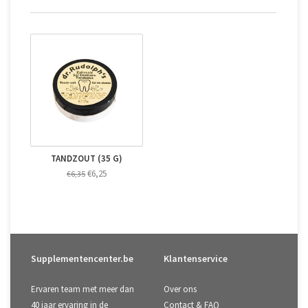
TANDZOUT (35 G)
€6,25
€6,35
Supplementencenter.be
Klantenservice
Ervaren team met meer dan
Over ons
40 jaar ervaring in de
Contact & FAQ