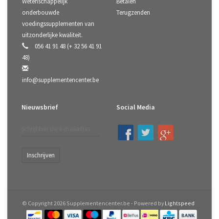
Wetenschappelijk
Betalen
onderbouwde
Terugzenden
voedingssupplementen van
uitzonderlijke kwaliteit.
056 41 91 48 (+ 32 56 41 91
48)
info@supplementencenter.be
Nieuwsbrief
Social Media
Inschrijven
© Copyright 2026 Supplementencenter.be - Powered by
Lightspeed