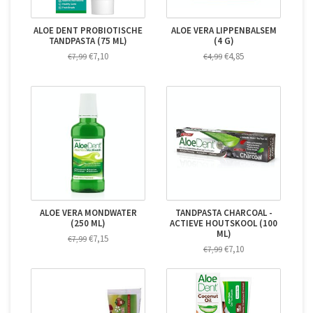
ALOE DENT PROBIOTISCHE
ALOE VERA LIPPENBALSEM
TANDPASTA (75 ML)
(4 G)
€7,10
€4,85
€7,99
€4,99
ALOE VERA MONDWATER
TANDPASTA CHARCOAL -
(250 ML)
ACTIEVE HOUTSKOOL (100
ML)
€7,15
€7,99
€7,10
€7,99