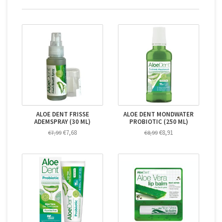
ALOE DENT FRISSE
ALOE DENT MONDWATER
ADEMSPRAY (30 ML)
PROBIOTIC (250 ML)
€7,68
€8,91
€7,99
€8,99