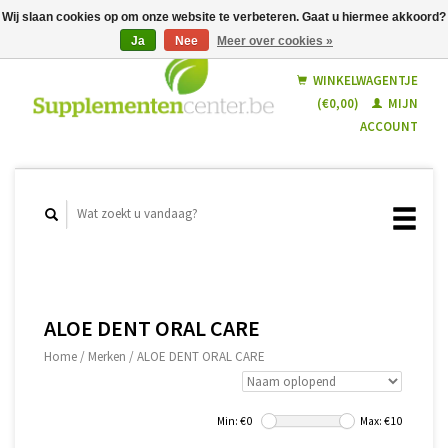
Wij slaan cookies op om onze website te verbeteren. Gaat u hiermee akkoord?
Ja
Nee
Meer over cookies »
Nederlands
Français
WINKELWAGENTJE
(€0,00)
MIJN
ACCOUNT
ALOE DENT ORAL CARE
Home
/
Merken
/
ALOE DENT ORAL CARE
Min: €
0
Max: €
10