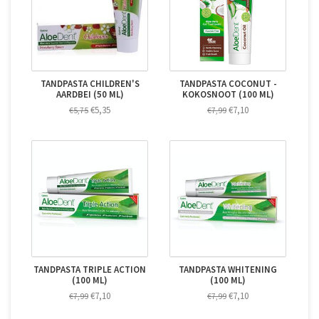
TANDPASTA CHILDREN'S
TANDPASTA COCONUT -
AARDBEI (50 ML)
KOKOSNOOT (100 ML)
€5,35
€7,10
€5,75
€7,99
TANDPASTA TRIPLE ACTION
TANDPASTA WHITENING
(100 ML)
(100 ML)
€7,10
€7,10
€7,99
€7,99