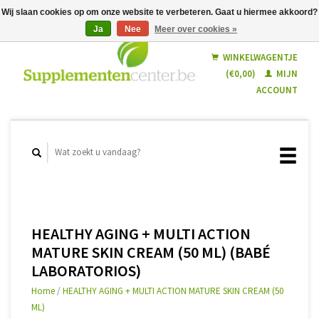
Wij slaan cookies op om onze website te verbeteren. Gaat u hiermee akkoord?
Ja
Nee
Meer over cookies »
Nederlands
Français
WINKELWAGENTJE
(€0,00)
MIJN
ACCOUNT
HEALTHY AGING + MULTI ACTION
MATURE SKIN CREAM (50 ML) (BABÉ
LABORATORIOS)
Home
/
HEALTHY AGING + MULTI ACTION MATURE SKIN CREAM (50
ML)