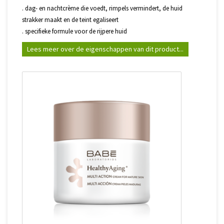
. dag- en nachtcrème die voedt, rimpels vermindert, de huid
strakker maakt en de teint egaliseert
. specifieke formule voor de rijpere huid
Lees meer over de eigenschappen van dit product...