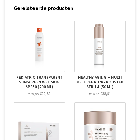
Gerelateerde producten
PEDIATRIC TRANSPARENT
HEALTHY AGING + MULTI
SUNSCREEN WET SKIN
REJUVENATING BOOSTER
SPF50 (200 ML)
SERUM (50 ML)
€22,95
€38,91
€29,95
€46,95