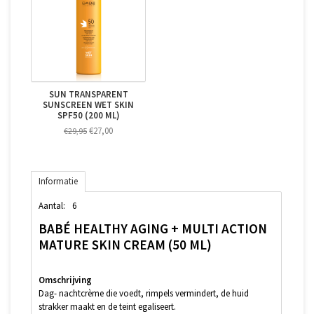
SUN TRANSPARENT
SUNSCREEN WET SKIN
SPF50 (200 ML)
€27,00
€29,95
Informatie
Aantal:
6
BABÉ HEALTHY AGING + MULTI ACTION
MATURE SKIN CREAM (50 ML)
Omschrijving
Dag- nachtcrème die voedt, rimpels vermindert, de huid
strakker maakt en de teint egaliseert.