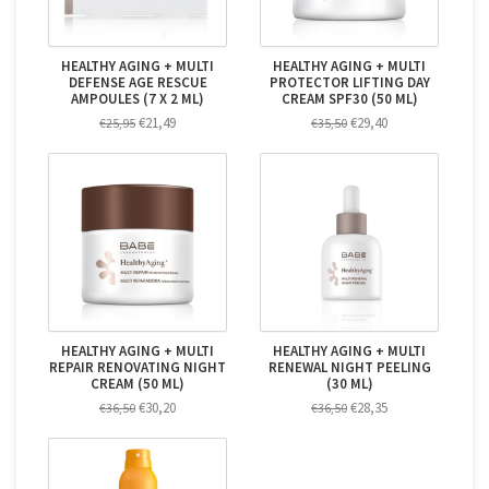
HEALTHY AGING + MULTI
HEALTHY AGING + MULTI
DEFENSE AGE RESCUE
PROTECTOR LIFTING DAY
AMPOULES (7 X 2 ML)
CREAM SPF30 (50 ML)
€21,49
€29,40
€25,95
€35,50
HEALTHY AGING + MULTI
HEALTHY AGING + MULTI
REPAIR RENOVATING NIGHT
RENEWAL NIGHT PEELING
CREAM (50 ML)
(30 ML)
€30,20
€28,35
€36,50
€36,50