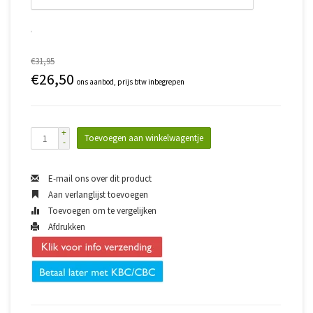
€31,95
€26,50
ons aanbod, prijs btw inbegrepen
+
Toevoegen aan winkelwagentje
-
E-mail ons over dit product
Aan verlanglijst toevoegen
Toevoegen om te vergelijken
Afdrukken