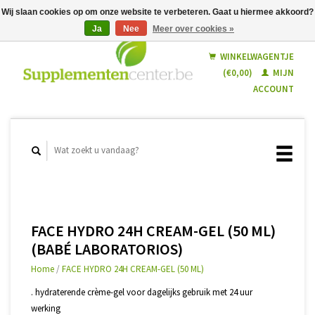
Wij slaan cookies op om onze website te verbeteren. Gaat u hiermee akkoord?
Ja
Nee
Meer over cookies »
Nederlands
Français
WINKELWAGENTJE
(€0,00)
MIJN
ACCOUNT
FACE HYDRO 24H CREAM-GEL (50 ML)
(BABÉ LABORATORIOS)
Home
/
FACE HYDRO 24H CREAM-GEL (50 ML)
. hydraterende crème-gel voor dagelijks gebruik met 24 uur
werking