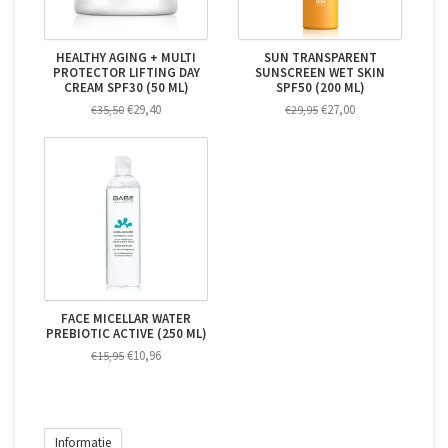
HEALTHY AGING + MULTI
SUN TRANSPARENT
PROTECTOR LIFTING DAY
SUNSCREEN WET SKIN
CREAM SPF30 (50 ML)
SPF50 (200 ML)
€29,40
€27,00
€35,50
€29,95
FACE MICELLAR WATER
PREBIOTIC ACTIVE (250 ML)
€10,96
€15,95
Informatie