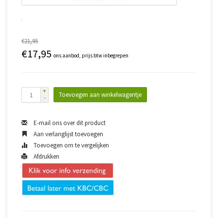
€21,95
€17,95
ons aanbod, prijs btw inbegrepen
+
Toevoegen aan winkelwagentje
-
E-mail ons over dit product
Aan verlanglijst toevoegen
Toevoegen om te vergelijken
Afdrukken