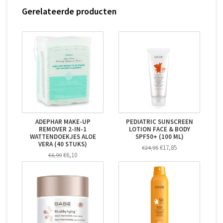
Gerelateerde producten
ADEPHAR MAKE-UP
PEDIATRIC SUNSCREEN
REMOVER 2-IN-1
LOTION FACE & BODY
WATTENDOEKJES ALOE
SPF50+ (100 ML)
VERA (40 STUKS)
€17,85
€24,95
€6,10
€6,99