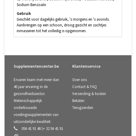
Sodium Benzoate
Gebruik
Geschikt voor dagelijks gebruik, 's morgens en 's avonds.
Aanbrengen op een schoon, droog gezicht en zachtjes
inmasseren tot het volledig is opgenomen.
Supplementencenter.be
Klantenservice
Ervaren team met meer dan
Over ons
40 jaar ervaring in de
Contact & FAQ
gezondheidssector.
Verzending & kosten
Wetenschappelijk
Betalen
onderbouwde
Terugzenden
voedingssupplementen van
uitzonderlijke kwaliteit.
056 41 91 48 (+ 32 56 41 91
48)