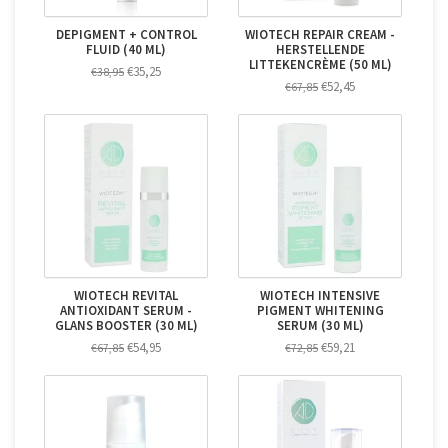
DEPIGMENT + CONTROL
WIOTECH REPAIR CREAM -
FLUID (40 ML)
HERSTELLENDE
LITTEKENCRÈME (50 ML)
€35,25
€38,95
€52,45
€67,85
WIOTECH REVITAL
WIOTECH INTENSIVE
ANTIOXIDANT SERUM -
PIGMENT WHITENING
GLANS BOOSTER (30 ML)
SERUM (30 ML)
€54,95
€59,21
€67,85
€72,85