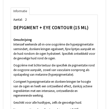
Informatie
Aantal:
2
DEPIGMENT + EYE CONTOUR (15 ML)
Omschrijving
Intensief werkende all-in-one oogcrème die hyperpigmentatie
vermindert, donkere kringen egaliseert, fijne lijntjes aanpakt en
de huid rondom de ogen hydrateert. Specifiek ontwikkeld voor
de gevoelige huid rond de ogen.
Oogcrème met lichte textuur die specifiek de pigmentatie rond
de oogzone aanpakt, zowel van vasculaire oorsprong als
opstapeling van melanine (hyperpigmentatie).
Corrigeert hyperpigmentatie en donkere kringen ter hoogte
van de ogen en heeft een ontzwellend effect, dankzij actieve
ingrediënten met een intensieve, ontzwellende en
regenererende werking.
Geschikt voor alle huidtypes, zelfs de gevoelige huid.