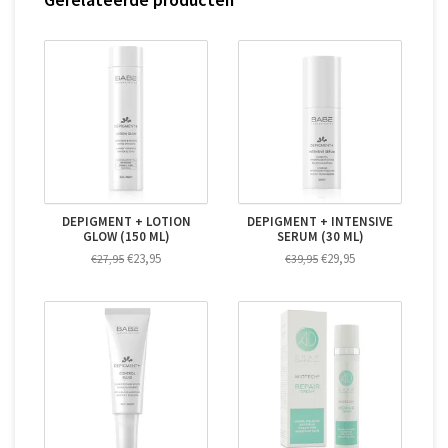
DEPIGMENT + LOTION
DEPIGMENT + INTENSIVE
GLOW (150 ML)
SERUM (30 ML)
€23,95
€29,95
€27,95
€39,95