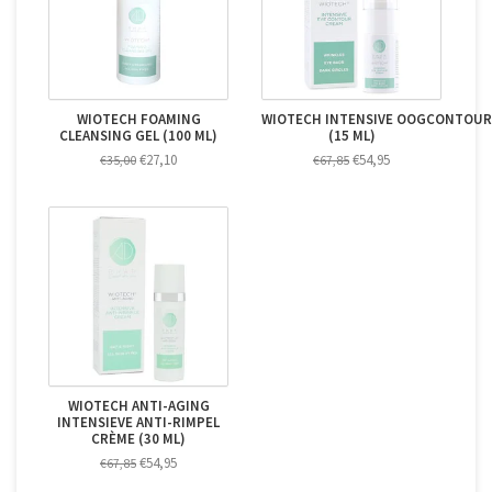
WIOTECH FOAMING
WIOTECH INTENSIVE OOGCONTOUR
CLEANSING GEL (100 ML)
(15 ML)
€27,10
€54,95
€35,00
€67,85
WIOTECH ANTI-AGING
INTENSIEVE ANTI-RIMPEL
CRÈME (30 ML)
€54,95
€67,85