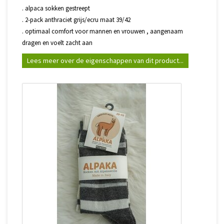
. alpaca sokken gestreept
. 2-pack anthraciet grijs/ecru maat 39/42
. optimaal comfort voor mannen en vrouwen , aangenaam
dragen en voelt zacht aan
Lees meer over de eigenschappen van dit product...