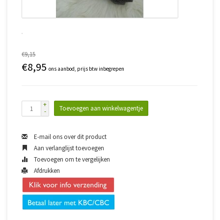
€9,15
€8,95
ons aanbod, prijs btw inbegrepen
+
Toevoegen aan winkelwagentje
-
E-mail ons over dit product
Aan verlanglijst toevoegen
Toevoegen om te vergelijken
Afdrukken