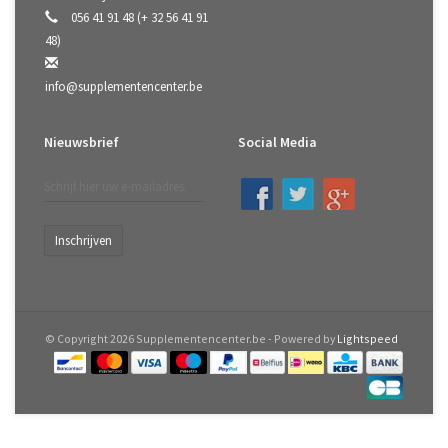
056 41 91 48 (+ 32 56 41 91
48)
info@supplementencenter.be
Nieuwsbrief
Social Media
Inschrijven
© Copyright 2026 Supplementencenter.be - Powered by
Lightspeed