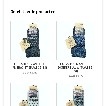
Gerelateerde producten
HUISSOKKEN ANTISLIP
HUISSOKKEN ANTISLIP
ANTRACIET (MAAT 35-38)
DONKERBLAUW (MAAT 35-
38)
€8,95
€9,05
€8,95
€9,05