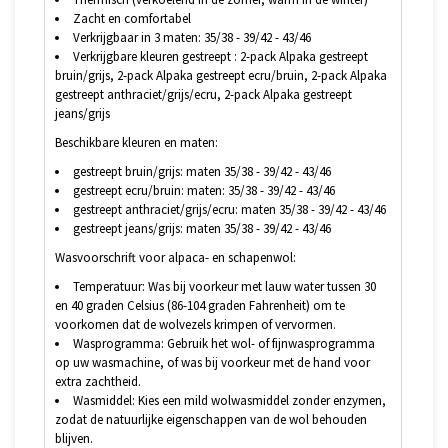
Zacht en comfortabel
Verkrijgbaar in 3 maten: 35/38 - 39/42 - 43/46
Verkrijgbare kleuren gestreept : 2-pack Alpaka gestreept
bruin/grijs, 2-pack Alpaka gestreept ecru/bruin, 2-pack Alpaka
gestreept anthraciet/grijs/ecru, 2-pack Alpaka gestreept
jeans/grijs
Beschikbare kleuren en maten:
gestreept bruin/grijs: maten 35/38 - 39/42 - 43/46
gestreept ecru/bruin: maten: 35/38 - 39/42 - 43/46
gestreept anthraciet/grijs/ecru: maten 35/38 - 39/42 - 43/46
gestreept jeans/grijs: maten 35/38 - 39/42 - 43/46
Wasvoorschrift voor alpaca- en schapenwol:
Temperatuur: Was bij voorkeur met lauw water tussen 30
en 40 graden Celsius (86-104 graden Fahrenheit) om te
voorkomen dat de wolvezels krimpen of vervormen.
Wasprogramma: Gebruik het wol- of fijnwasprogramma
op uw wasmachine, of was bij voorkeur met de hand voor
extra zachtheid.
Wasmiddel: Kies een mild wolwasmiddel zonder enzymen,
zodat de natuurlijke eigenschappen van de wol behouden
blijven.