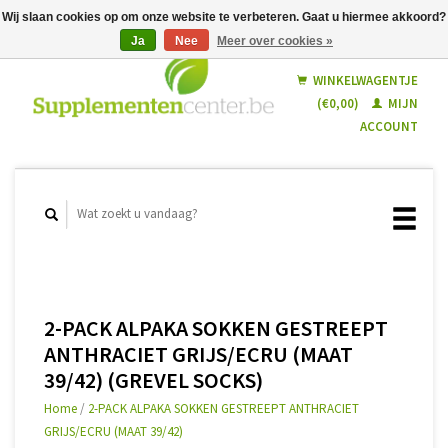
Wij slaan cookies op om onze website te verbeteren. Gaat u hiermee akkoord?
Ja
Nee
Meer over cookies »
Nederlands
Français
WINKELWAGENTJE
(€0,00)
MIJN
ACCOUNT
2-PACK ALPAKA SOKKEN GESTREEPT
ANTHRACIET GRIJS/ECRU (MAAT
39/42) (GREVEL SOCKS)
Home
/
2-PACK ALPAKA SOKKEN GESTREEPT ANTHRACIET
GRIJS/ECRU (MAAT 39/42)