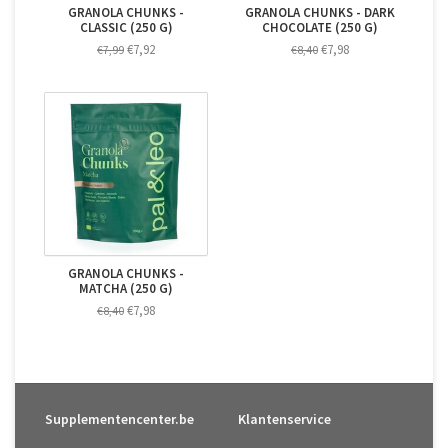
GRANOLA CHUNKS -
GRANOLA CHUNKS - DARK
CLASSIC (250 G)
CHOCOLATE (250 G)
€7,92
€7,98
€7,99
€8,40
GRANOLA CHUNKS -
MATCHA (250 G)
€7,98
€8,40
Supplementencenter.be
Klantenservice