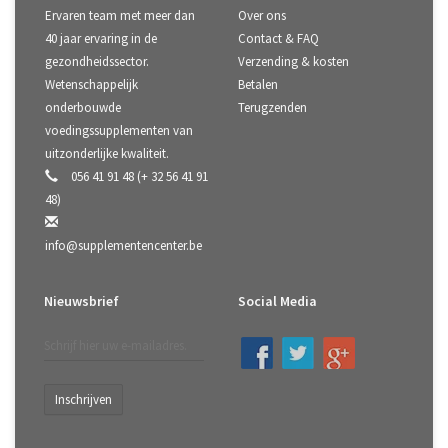
Ervaren team met meer dan
Over ons
40 jaar ervaring in de
Contact & FAQ
gezondheidssector.
Verzending & kosten
Wetenschappelijk
Betalen
onderbouwde
Terugzenden
voedingssupplementen van
uitzonderlijke kwaliteit.
056 41 91 48 (+ 32 56 41 91
48)
info@supplementencenter.be
Nieuwsbrief
Social Media
Inschrijven