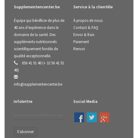
Supplementencenter.be
Service à la clientèle
Équipe qui bénéficie de plus de
À propos de nous
40 ans d’expérience dans le
Contact & FAQ
domaine de la santé. Des
Envoi & frais
suppléments nutritionnels
Paiement
scientifiquement fondés de
Renvoi
qualité exceptionnelle.
056 41 91 48 (+ 32 56 41 91
48)
info@supplementencenter.be
Infolettre
Social Media
S'abonner