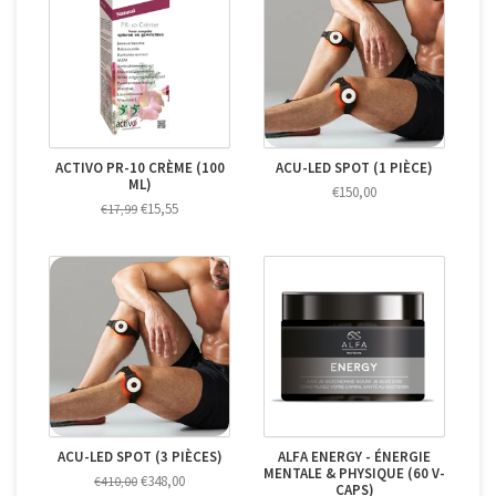
ACTIVO PR-10 CRÈME (100
ACU-LED SPOT (1 PIÈCE)
ML)
€150,00
€15,55
€17,99
ACU-LED SPOT (3 PIÈCES)
ALFA ENERGY - ÉNERGIE
MENTALE & PHYSIQUE (60 V-
€348,00
€410,00
CAPS)