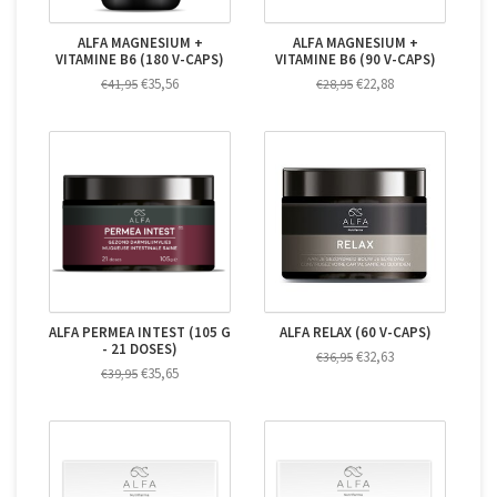
ALFA MAGNESIUM +
ALFA MAGNESIUM +
VITAMINE B6 (180 V-CAPS)
VITAMINE B6 (90 V-CAPS)
€35,56
€22,88
€41,95
€28,95
ALFA PERMEA INTEST (105 G
ALFA RELAX (60 V-CAPS)
- 21 DOSES)
€32,63
€36,95
€35,65
€39,95