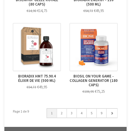
(80 CAPS)
(500 ML)
€14,75
€49,95
€14,90
€54,73
BIORADIX HMT 75.90.4
BIOSIL ON YOUR GAME -
ÉLIXIR DE VIE (500 ML)
COLLAGEN GENERATOR (180
CAPS)
€49,95
€54,73
€75,25
€106,95
Page 1 de 9
1
2
3
4
5
9