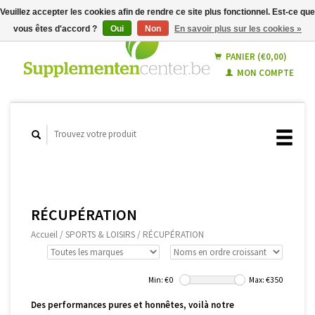
Veuillez accepter les cookies afin de rendre ce site plus fonctionnel. Est-ce que
vous êtes d'accord ?
Oui
Non
En savoir plus sur les cookies »
Français
Nederlands
PANIER (€0,00)
MON COMPTE
RÉCUPÉRATION
Accueil
/
SPORTS & LOISIRS
/
RÉCUPÉRATION
Min: €
0
Max: €
350
Des performances pures et honnêtes, voilà notre