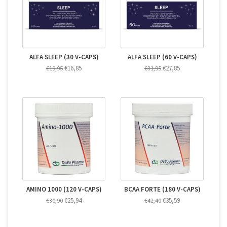
ALFA SLEEP (30 V-CAPS)
ALFA SLEEP (60 V-CAPS)
€16,85
€27,85
€19,95
€31,95
AMINO 1000 (120 V-CAPS)
BCAA FORTE (180 V-CAPS)
€25,94
€35,59
€30,90
€42,40