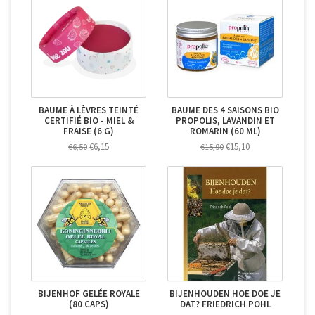
BAUME À LÈVRES TEINTÉ
BAUME DES 4 SAISONS BIO
CERTIFIÉ BIO - MIEL &
PROPOLIS, LAVANDIN ET
FRAISE (6 G)
ROMARIN (60 ML)
€6,15
€15,10
€6,50
€15,90
BIJENHOF GELÉE ROYALE
BIJENHOUDEN HOE DOE JE
(80 CAPS)
DAT? FRIEDRICH POHL