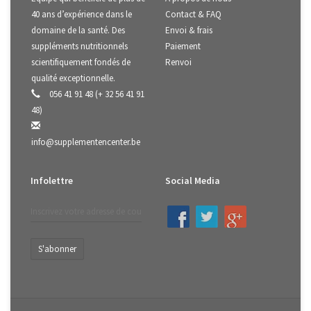
40 ans d’expérience dans le
Contact & FAQ
domaine de la santé. Des
Envoi & frais
suppléments nutritionnels
Paiement
scientifiquement fondés de
Renvoi
qualité exceptionnelle.
056 41 91 48 (+ 32 56 41 91
48)
info@supplementencenter.be
Infolettre
Social Media
S'abonner