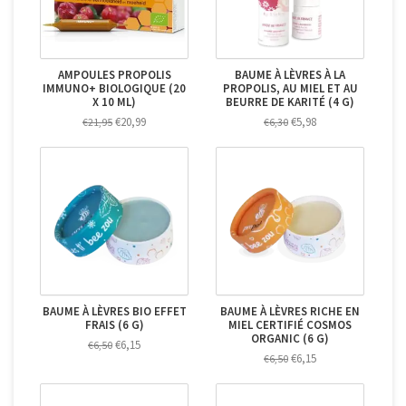
AMPOULES PROPOLIS
BAUME À LÈVRES À LA
IMMUNO+ BIOLOGIQUE (20
PROPOLIS, AU MIEL ET AU
X 10 ML)
BEURRE DE KARITÉ (4 G)
€20,99
€5,98
€21,95
€6,30
BAUME À LÈVRES BIO EFFET
BAUME À LÈVRES RICHE EN
FRAIS (6 G)
MIEL CERTIFIÉ COSMOS
ORGANIC (6 G)
€6,15
€6,50
€6,15
€6,50