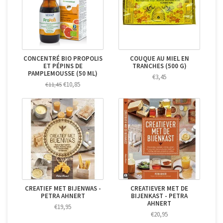
CONCENTRÉ BIO PROPOLIS
COUQUE AU MIEL EN
ET PÉPINS DE
TRANCHES (500 G)
PAMPLEMOUSSE (50 ML)
€3,45
€10,85
€11,45
CREATIEF MET BIJENWAS -
CREATIEVER MET DE
PETRA AHNERT
BIJENKAST - PETRA
AHNERT
€19,95
€20,95