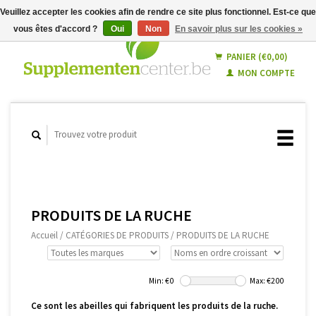
Veuillez accepter les cookies afin de rendre ce site plus fonctionnel. Est-ce que
vous êtes d'accord ?
Oui
Non
En savoir plus sur les cookies »
Français
Nederlands
PANIER (€0,00)
MON COMPTE
PRODUITS DE LA RUCHE
Accueil
/
CATÉGORIES DE PRODUITS
/
PRODUITS DE LA RUCHE
Min: €
0
Max: €
200
Ce sont les abeilles qui fabriquent les produits de la ruche.