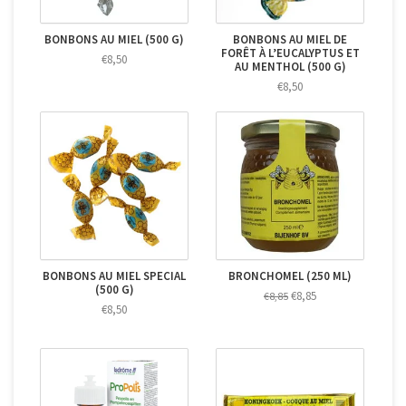
BONBONS AU MIEL (500 G)
BONBONS AU MIEL DE
FORÊT À L’EUCALYPTUS ET
€8,50
AU MENTHOL (500 G)
€8,50
BONBONS AU MIEL SPECIAL
BRONCHOMEL (250 ML)
(500 G)
€8,85
€8,85
€8,50