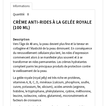
Informations
Quantité:
8
CRÈME ANTI-RIDES À LA GELÉE ROYALE
(100 ML)
Description
Vers l’âge de 40 ans, la peau devient plus fine et la teneur en
collagène et l’élasticité de la peau diminuent. En conséquence
du renouvellement cellulaire plus lent, les rides d’expression
commencent alors à se manifester plus souvent et à se
transformer en rides permanentes. Les crèmes hydratantes
comptent parmi les principaux produits de protection contre
le vieillissement de la peau.
La gelée royale (royal jelly) est très riche en protéines,
vitamines A, B, C, D, minéraux (calcium, phosphore, soufre,
cuivre, potassium, fer, silicium), acides aminés (arginine,
histidine, le tryptophane, phénylalanine, cystine, méthionine,
leucine, isoleucine, valine, glutamine), micronutriments et
facteurs de croissance.