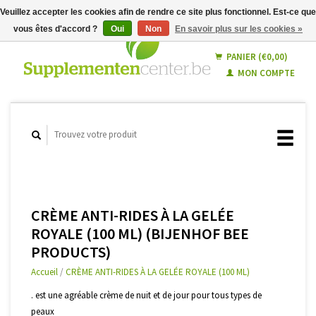
Veuillez accepter les cookies afin de rendre ce site plus fonctionnel. Est-ce que
vous êtes d'accord ?
Oui
Non
En savoir plus sur les cookies »
Français
Nederlands
PANIER (€0,00)
MON COMPTE
CRÈME ANTI-RIDES À LA GELÉE
ROYALE (100 ML) (BIJENHOF BEE
PRODUCTS)
Accueil
/
CRÈME ANTI-RIDES À LA GELÉE ROYALE (100 ML)
. est une agréable crème de nuit et de jour pour tous types de
peaux