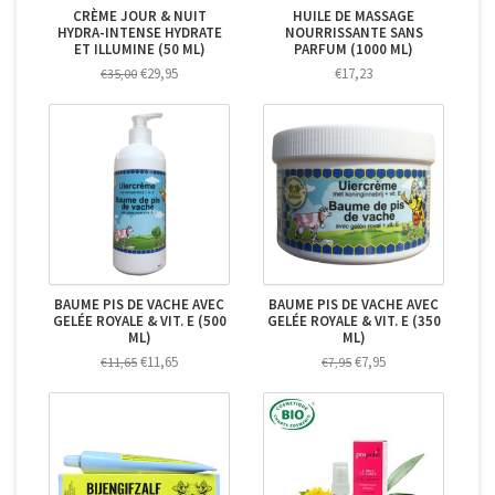
CRÈME JOUR & NUIT
HUILE DE MASSAGE
HYDRA-INTENSE HYDRATE
NOURRISSANTE SANS
ET ILLUMINE (50 ML)
PARFUM (1000 ML)
€29,95
€17,23
€35,00
BAUME PIS DE VACHE AVEC
BAUME PIS DE VACHE AVEC
GELÉE ROYALE & VIT. E (500
GELÉE ROYALE & VIT. E (350
ML)
ML)
€11,65
€7,95
€11,65
€7,95