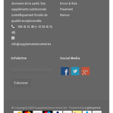
domaine de la santé. Des
Envoi & frais
suppléments nutritionnels
Paiement
scientifiquement fondés de
Renvoi
qualité exceptionnelle.
056 41 91 48 (+ 32 56 41 91
48)
info@supplementencenter.be
Infolettre
Social Media
S'abonner
© Copyright 2026 Supplementencenter.be - Powered by
Lightspeed