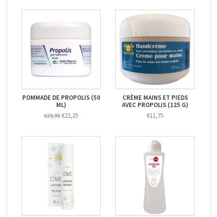
POMMADE DE PROPOLIS (50
CRÈME MAINS ET PIEDS
ML)
AVEC PROPOLIS (125 G)
€22,25
€11,75
€25,95