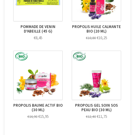
POMMADE DE VENIN
PROPOLIS HUILE CALMANTE
D’ABEILLE (45 G)
BIO (20 ML)
€8,45
€10,25
€10,80
PROPOLIS BAUME ACTIF BIO
PROPOLIS GEL SOIN SOS
(30 ML)
PEAU BIO (30 ML)
€15,95
€11,75
€16,90
€12,40