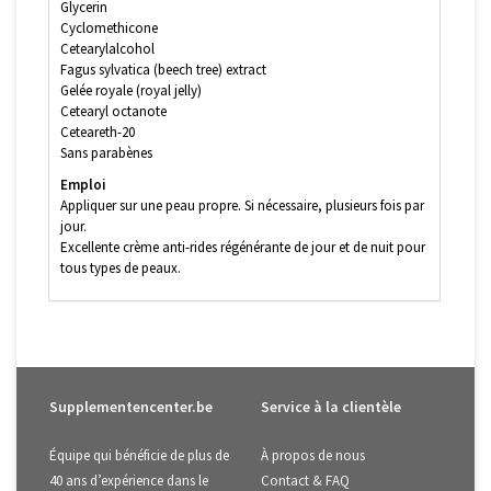
Glycerin
Cyclomethicone
Cetearylalcohol
Fagus sylvatica (beech tree) extract
Gelée royale (royal jelly)
Cetearyl octanote
Ceteareth-20
Sans parabènes
Emploi
Appliquer sur une peau propre. Si nécessaire, plusieurs fois par
jour.
Excellente crème anti-rides régénérante de jour et de nuit pour
tous types de peaux.
Supplementencenter.be
Service à la clientèle
Équipe qui bénéficie de plus de
À propos de nous
40 ans d’expérience dans le
Contact & FAQ