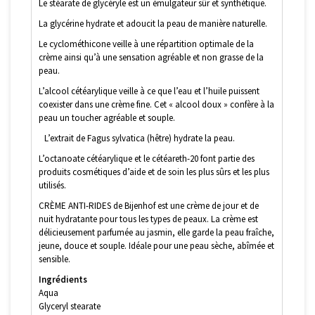
Le stéarate de glycéryle est un émulgateur sûr et synthétique.
La glycérine hydrate et adoucit la peau de manière naturelle.
Le cyclométhicone veille à une répartition optimale de la
crème ainsi qu’à une sensation agréable et non grasse de la
peau.
L’alcool cétéarylique veille à ce que l’eau et l’huile puissent
coexister dans une crème fine. Cet « alcool doux » confère à la
peau un toucher agréable et souple.
L’extrait de Fagus sylvatica (hêtre) hydrate la peau.
L’octanoate cétéarylique et le cétéareth-20 font partie des
produits cosmétiques d’aide et de soin les plus sûrs et les plus
utilisés.
CRÈME ANTI-RIDES de Bijenhof est une crème de jour et de
nuit hydratante pour tous les types de peaux. La crème est
délicieusement parfumée au jasmin, elle garde la peau fraîche,
jeune, douce et souple. Idéale pour une peau sèche, abîmée et
sensible.
Ingrédients
Aqua
Glyceryl stearate