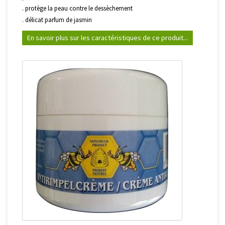
. protège la peau contre le dessèchement
. délicat parfum de jasmin
En savoir plus sur les caractéristiques de ce produit...