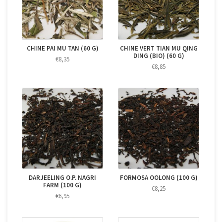
CHINE PAI MU TAN (60 G)
CHINE VERT TIAN MU QING
DING (BIO) (60 G)
€8,35
€8,85
DARJEELING O.P. NAGRI
FORMOSA OOLONG (100 G)
FARM (100 G)
€8,25
€6,95