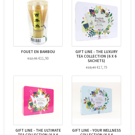
FOUET EN BAMBOU
GIFT LINE - THE LUXURY
TEA COLLECTION (6 X 6
€11,90
€12,95
SACHETS)
€17,79
€18,49
GIFT LINE - THE ULTIMATE
GIFT LINE - YOUR WELLNESS
TEA COLLECTION (6 X 6
COLLECTION (6 X 6