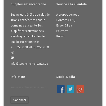
Supplementencenter.be
Service à la clientèle
Équipe qui bénéficie de plus de
À propos de nous
40 ans d’expérience dans le
Contact & FAQ
domaine de la santé. Des
Envoi & frais
suppléments nutritionnels
Paiement
scientifiquement fondés de
Renvoi
qualité exceptionnelle.
056 41 91 48 (+ 32 56 41 91
48)
info@supplementencenter.be
Infolettre
Social Media
S'abonner