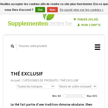
Veuillez accepter les cookies afin de rendre ce site plus fonctionnel. Est-ce que
vous êtes d'accord ?
Oui
Non
En savoir plus sur les cookies »
Français
Nederlands
PANIER (€0,00)
MON COMPTE
THÉ EXCLUSIF
Accueil
/
CATÉGORIES DE PRODUITS
/
THÉ EXCLUSIF
Min: €
0
Max: €
35
Le thé fait partie d'une tradition chinoise séculaire. Shen