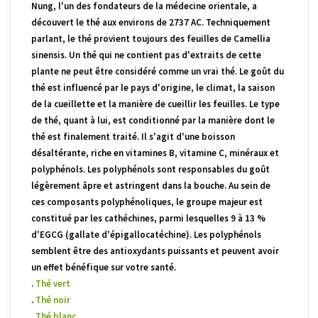
Nung, l'un des fondateurs de la médecine orientale, a
découvert le thé aux environs de 2737 AC. Techniquement
parlant, le thé provient toujours des feuilles de Camellia
sinensis. Un thé qui ne contient pas d'extraits de cette
plante ne peut être considéré comme un vrai thé. Le goût du
thé est influencé par le pays d'origine, le climat, la saison
de la cueillette et la manière de cueillir les feuilles. Le type
de thé, quant à lui, est conditionné par la manière dont le
thé est finalement traité. Il s'agit d'une boisson
désaltérante, riche en vitamines B, vitamine C, minéraux et
polyphénols. Les polyphénols sont responsables du goût
légèrement âpre et astringent dans la bouche. Au sein de
ces composants polyphénoliques, le groupe majeur est
constitué par les cathéchines, parmi lesquelles 9 à 13 %
d'EGCG (gallate d'épigallocatéchine). Les polyphénols
semblent être des antioxydants puissants et peuvent avoir
un effet bénéfique sur votre santé.
.
Thé vert
.
Thé noir
.
Thé blanc