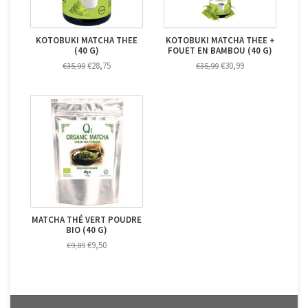
KOTOBUKI MATCHA THEE
KOTOBUKI MATCHA THEE +
(40 G)
FOUET EN BAMBOU (40 G)
€28,75
€30,99
€35,99
€35,99
MATCHA THÉ VERT POUDRE
BIO (40 G)
€9,50
€9,89